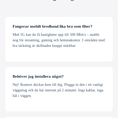
Fungerar mobilt bredband lika bra som fiber?
Med 5G kan du få hastigheter upp till 500 Mbit/s – snabbt
nog för streaming, gaming och hemmakontor. I områden med
bra täckning är skillnaden knappt märkbar.
Behöver jag installera något?
Nej! Routern skickas hem till dig. Plugga in den i ett vanligt
vägguttag och du har internet på 2 minuter. Inga kablar, inga
hål i väggen.