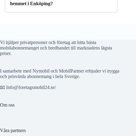
hemmet i Enköping?
Vi hjälper privatpersoner och företag att hitta bästa
mobilabonnemanget och bredbandet till marknadens lägsta
priser.
I samarbete med Nymobil och MobilPartner erbjuder vi trygga
och prisvärda abonnemang i hela Sverige.
📧 Info@foretagsmobil24.se/
Om oss
Våra partners