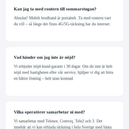
Kan jag ta med routern till sommarstugan?
Absolut! Mobilt bredband är portabelt. Ta med routern vart
du vill – så länge det finns 4G/5G-täckning har du internet.
Vad händer om jag inte är nöjd?
Vi erbjuder nöjd-kund-garanti i 30 dagar. Om du inte är helt
nöjd med hastigheten eller vår service, hjälper vi dig att hitta
en bättre lösning – helt utan kostnad.
Vilka operatörer samarbetar ni med?
Vi samarbetar med Telenor, Comviq, Tele2 och 3. Det
innebär att vi kan erbjuda täckning i hela Sverige med bästa