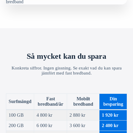
Så mycket kan du spara
Konkreta siffror. Ingen gissning. Se exakt vad du kan spara
jämfört med fast bredband.
Fast
Mobilt
Din
Surfmängd
bredband/år
bredband
besparing
100 GB
4 800 kr
2 880 kr
1 920 kr
200 GB
6 000 kr
3 600 kr
2 400 kr