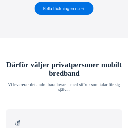
Kolla täckningen nu →
Därför väljer privatpersoner mobilt
bredband
Vi levererar det andra bara lovar – med siffror som talar för sig
själva.
💰