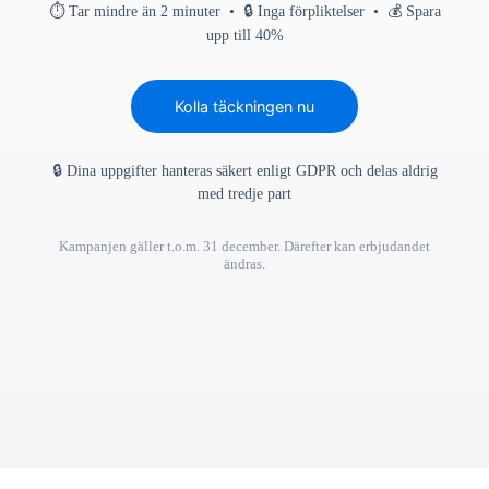
⏱ Tar mindre än 2 minuter • 🔒 Inga förpliktelser • 💰 Spara
upp till 40%
Kolla täckningen nu
🔒 Dina uppgifter hanteras säkert enligt GDPR och delas aldrig
med tredje part
Kampanjen gäller t.o.m. 31 december. Därefter kan erbjudandet
ändras.