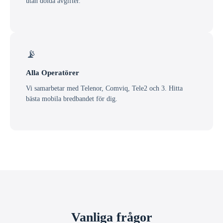
utan dolda avgifter.
📡
Alla Operatörer
Vi samarbetar med Telenor, Comviq, Tele2 och 3. Hitta
bästa mobila bredbandet för dig.
Vanliga frågor