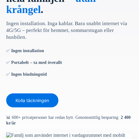
krångel
.
Ingen installation. Inga kablar. Bara snabbt internet via
4G/5G – perfekt för hemmet, sommarstugan eller
husbilen.
✅
Ingen installation
✅
Portabelt – ta med överallt
✅
Ingen bindningstid
Kolla täckningen
📊 600+ privatpersoner har redan bytt. Genomsnittlig besparing:
2 400
kr/år