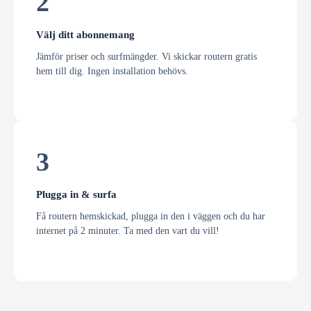
2
Välj ditt abonnemang
Jämför priser och surfmängder. Vi skickar routern gratis
hem till dig. Ingen installation behövs.
3
Plugga in & surfa
Få routern hemskickad, plugga in den i väggen och du har
internet på 2 minuter. Ta med den vart du vill!