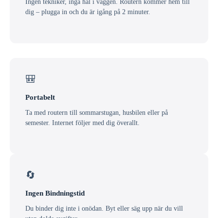
Ingen tekniker, inga hål i väggen. Routern kommer hem till
dig – plugga in och du är igång på 2 minuter.
🎒
Portabelt
Ta med routern till sommarstugan, husbilen eller på
semester. Internet följer med dig överallt.
🔄
Ingen Bindningstid
Du binder dig inte i onödan. Byt eller säg upp när du vill