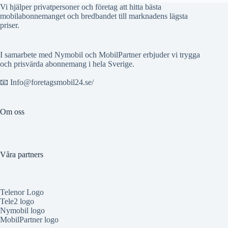
Vi hjälper privatpersoner och företag att hitta bästa
mobilabonnemanget och bredbandet till marknadens lägsta
priser.
I samarbete med Nymobil och MobilPartner erbjuder vi trygga
och prisvärda abonnemang i hela Sverige.
📧 Info@foretagsmobil24.se/
Om oss
Våra partners
Telenor Logo
Tele2 logo
Nymobil logo
MobilPartner logo