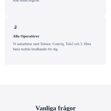
utan dolda avgifter.
📡
Alla Operatörer
Vi samarbetar med Telenor, Comviq, Tele2 och 3. Hitta
bästa mobila bredbandet för dig.
Vanliga frågor