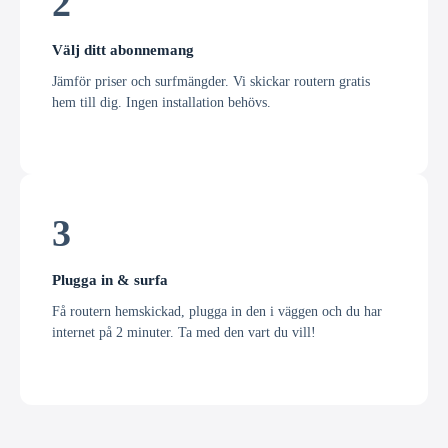
2
Välj ditt abonnemang
Jämför priser och surfmängder. Vi skickar routern gratis
hem till dig. Ingen installation behövs.
3
Plugga in & surfa
Få routern hemskickad, plugga in den i väggen och du har
internet på 2 minuter. Ta med den vart du vill!