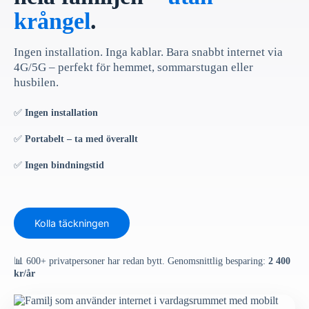
krångel
.
Ingen installation. Inga kablar. Bara snabbt internet via
4G/5G – perfekt för hemmet, sommarstugan eller
husbilen.
✅
Ingen installation
✅
Portabelt – ta med överallt
✅
Ingen bindningstid
Kolla täckningen
📊 600+ privatpersoner har redan bytt. Genomsnittlig besparing:
2 400
kr/år