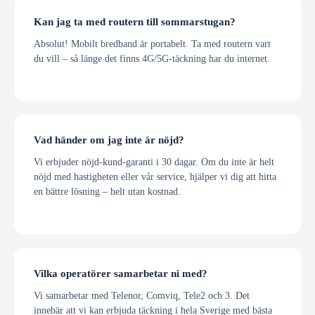
Kan jag ta med routern till sommarstugan?
Absolut! Mobilt bredband är portabelt. Ta med routern vart
du vill – så länge det finns 4G/5G-täckning har du internet.
Vad händer om jag inte är nöjd?
Vi erbjuder nöjd-kund-garanti i 30 dagar. Om du inte är helt
nöjd med hastigheten eller vår service, hjälper vi dig att hitta
en bättre lösning – helt utan kostnad.
Vilka operatörer samarbetar ni med?
Vi samarbetar med Telenor, Comviq, Tele2 och 3. Det
innebär att vi kan erbjuda täckning i hela Sverige med bästa