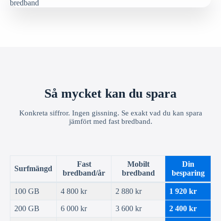
Så mycket kan du spara
Konkreta siffror. Ingen gissning. Se exakt vad du kan spara
jämfört med fast bredband.
Fast
Mobilt
Din
Surfmängd
bredband/år
bredband
besparing
100 GB
4 800 kr
2 880 kr
1 920 kr
200 GB
6 000 kr
3 600 kr
2 400 kr