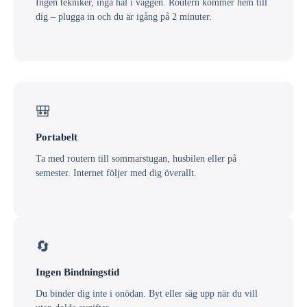
Ingen tekniker, inga hål i väggen. Routern kommer hem till
dig – plugga in och du är igång på 2 minuter.
🎒
Portabelt
Ta med routern till sommarstugan, husbilen eller på
semester. Internet följer med dig överallt.
🔄
Ingen Bindningstid
Du binder dig inte i onödan. Byt eller säg upp när du vill