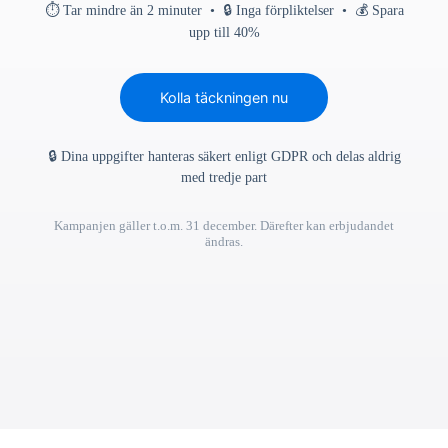
⏱ Tar mindre än 2 minuter • 🔒 Inga förpliktelser • 💰 Spara
upp till 40%
Kolla täckningen nu
🔒 Dina uppgifter hanteras säkert enligt GDPR och delas aldrig
med tredje part
Kampanjen gäller t.o.m. 31 december. Därefter kan erbjudandet
ändras.