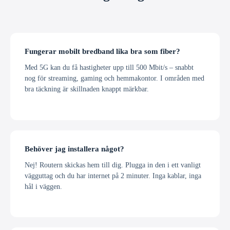
Fungerar mobilt bredband lika bra som fiber?
Med 5G kan du få hastigheter upp till 500 Mbit/s – snabbt
nog för streaming, gaming och hemmakontor. I områden med
bra täckning är skillnaden knappt märkbar.
Behöver jag installera något?
Nej! Routern skickas hem till dig. Plugga in den i ett vanligt
vägguttag och du har internet på 2 minuter. Inga kablar, inga
hål i väggen.