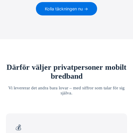
Kolla täckningen nu →
Därför väljer privatpersoner mobilt
bredband
Vi levererar det andra bara lovar – med siffror som talar för sig
själva.
💰