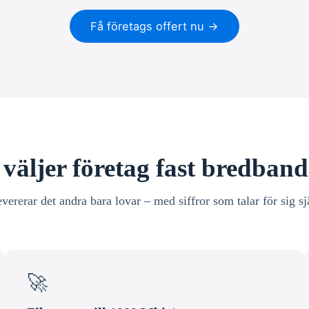
Få företags offert nu →
väljer företag fast bredband
evererar det andra bara lovar – med siffror som talar för sig sj
🚀