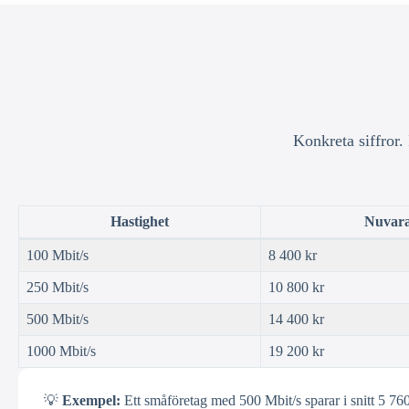
Konkreta siffror.
Hastighet
Nuvara
100 Mbit/s
8 400 kr
250 Mbit/s
10 800 kr
500 Mbit/s
14 400 kr
1000 Mbit/s
19 200 kr
💡
Exempel:
Ett småföretag med 500 Mbit/s sparar i snitt 5 760