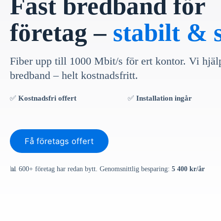
Fast bredband för
företag –
stabilt &
Fiber upp till 1000 Mbit/s för ert kontor. Vi hjälp
bredband – helt kostnadsfritt.
✅
Kostnadsfri offert
✅
Installation ingår
Få företags offert
📊 600+ företag har redan bytt. Genomsnittlig besparing:
5 400 kr/år