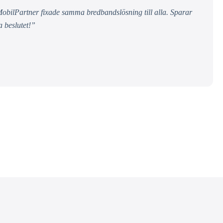
obilPartner fixade samma bredbandslösning till alla. Sparar
a beslutet!”