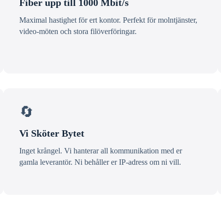
Fiber upp till 1000 Mbit/s
Maximal hastighet för ert kontor. Perfekt för molntjänster,
video-möten och stora filöverföringar.
🔄
Vi Sköter Bytet
Inget krångel. Vi hanterar all kommunikation med er
gamla leverantör. Ni behåller er IP-adress om ni vill.