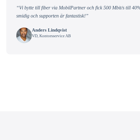
“Vi bytte till fiber via MobilPartner och fick 500 Mbit/s till 40%
smidig och supporten är fantastisk!”
Anders Lindqvist
VD, Kontorsservice AB