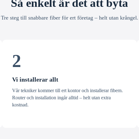
Så enkelt är det att byta
Tre steg till snabbare fiber för ert företag – helt utan krångel.
2
Vi installerar allt
Vår tekniker kommer till ert kontor och installerar fibern.
Router och installation ingår alltid – helt utan extra
kostnad.