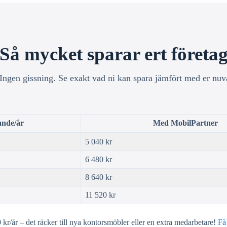
Så mycket sparar ert företa
 Ingen gissning. Se exakt vad ni kan spara jämfört med er nuv
nde/år
Med MobilPartner
5 040 kr
6 480 kr
8 640 kr
11 520 kr
 kr/år – det räcker till nya kontorsmöbler eller en extra medarbetare!
Få