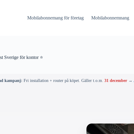
Mobilabonnemang för företag
Mobilabonnemnang
t Sverige för kontor ⭐
ad kampanj:
Fri installation + router på köpet. Gäller t.o.m.
31 december
→