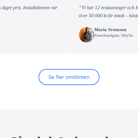
 lägre pris. Installationen var
“Vi har 12 restauranger och M
över 50 000 kr/år totalt – bäst
Maria Svensson
Franchiseägare, Sibylla
Se fler omdömen