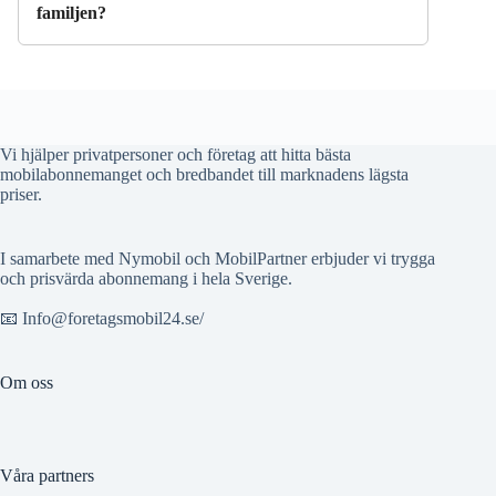
familjen?
Vi hjälper privatpersoner och företag att hitta bästa
mobilabonnemanget och bredbandet till marknadens lägsta
priser.
I samarbete med Nymobil och MobilPartner erbjuder vi trygga
och prisvärda abonnemang i hela Sverige.
📧 Info@foretagsmobil24.se/
Om oss
Våra partners