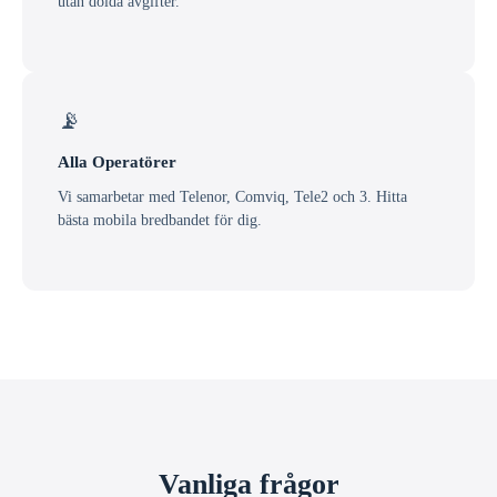
utan dolda avgifter.
📡
Alla Operatörer
Vi samarbetar med Telenor, Comviq, Tele2 och 3. Hitta
bästa mobila bredbandet för dig.
Vanliga frågor