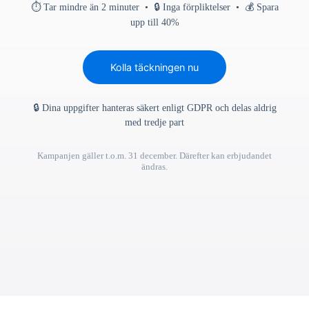
⏱ Tar mindre än 2 minuter • 🔒 Inga förpliktelser • 💰 Spara
upp till 40%
Kolla täckningen nu
🔒 Dina uppgifter hanteras säkert enligt GDPR och delas aldrig
med tredje part
Kampanjen gäller t.o.m. 31 december. Därefter kan erbjudandet
ändras.