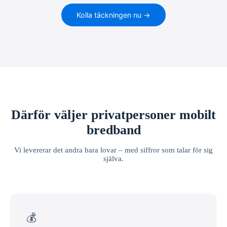
Kolla täckningen nu →
Därför väljer privatpersoner mobilt
bredband
Vi levererar det andra bara lovar – med siffror som talar för sig
själva.
💰