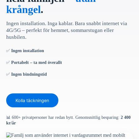
krångel
.
Ingen installation. Inga kablar. Bara snabbt internet via
4G/5G – perfekt för hemmet, sommarstugan eller
husbilen.
✅
Ingen installation
✅
Portabelt – ta med överallt
✅
Ingen bindningstid
Kolla täckningen
📊 600+ privatpersoner har redan bytt. Genomsnittlig besparing:
2 400
kr/år