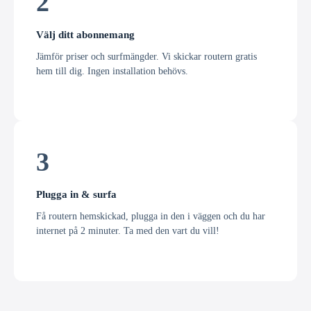
2
Välj ditt abonnemang
Jämför priser och surfmängder. Vi skickar routern gratis
hem till dig. Ingen installation behövs.
3
Plugga in & surfa
Få routern hemskickad, plugga in den i väggen och du har
internet på 2 minuter. Ta med den vart du vill!