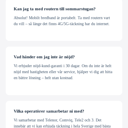
Kan jag ta med routern till sommarstugan?
Absolut! Mobilt bredband är portabelt. Ta med routern vart
du vill – så länge det finns 4G/5G-täckning har du internet.
Vad händer om jag inte är nöjd?
Vi erbjuder nöjd-kund-garanti i 30 dagar. Om du inte är helt
nöjd med hastigheten eller vår service, hjälper vi dig att hitta
en bättre lösning – helt utan kostnad.
Vilka operatörer samarbetar ni med?
Vi samarbetar med Telenor, Comviq, Tele2 och 3. Det
innebär att vi kan erbjuda täckning i hela Sverige med bästa