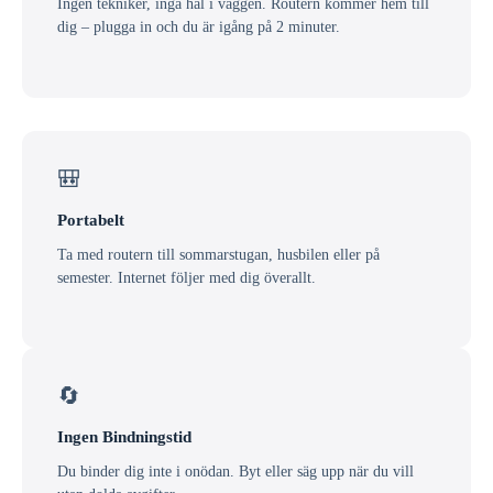
Ingen tekniker, inga hål i väggen. Routern kommer hem till
dig – plugga in och du är igång på 2 minuter.
🎒
Portabelt
Ta med routern till sommarstugan, husbilen eller på
semester. Internet följer med dig överallt.
🔄
Ingen Bindningstid
Du binder dig inte i onödan. Byt eller säg upp när du vill