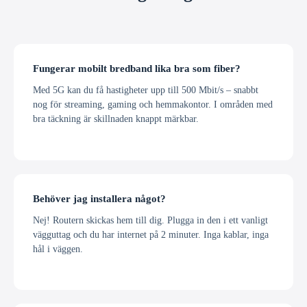
Fungerar mobilt bredband lika bra som fiber?
Med 5G kan du få hastigheter upp till 500 Mbit/s – snabbt
nog för streaming, gaming och hemmakontor. I områden med
bra täckning är skillnaden knappt märkbar.
Behöver jag installera något?
Nej! Routern skickas hem till dig. Plugga in den i ett vanligt
vägguttag och du har internet på 2 minuter. Inga kablar, inga
hål i väggen.