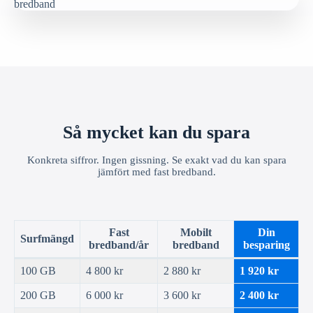
Så mycket kan du spara
Konkreta siffror. Ingen gissning. Se exakt vad du kan spara
jämfört med fast bredband.
Fast
Mobilt
Din
Surfmängd
bredband/år
bredband
besparing
100 GB
4 800 kr
2 880 kr
1 920 kr
200 GB
6 000 kr
3 600 kr
2 400 kr