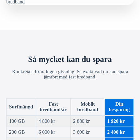
Så mycket kan du spara
Konkreta siffror. Ingen gissning. Se exakt vad du kan spara
jämfört med fast bredband.
Fast
Mobilt
Din
Surfmängd
bredband/år
bredband
besparing
100 GB
4 800 kr
2 880 kr
1 920 kr
200 GB
6 000 kr
3 600 kr
2 400 kr