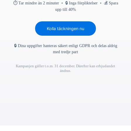
⏱ Tar mindre än 2 minuter • 🔒 Inga förpliktelser • 💰 Spara
upp till 40%
Kolla täckningen nu
🔒 Dina uppgifter hanteras säkert enligt GDPR och delas aldrig
med tredje part
Kampanjen gäller t.o.m. 31 december. Därefter kan erbjudandet
ändras.