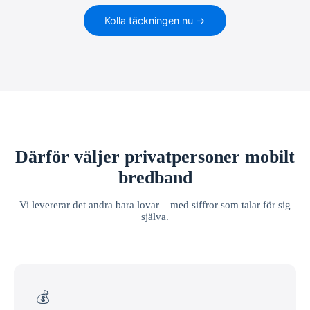
Kolla täckningen nu →
Därför väljer privatpersoner mobilt
bredband
Vi levererar det andra bara lovar – med siffror som talar för sig
själva.
💰