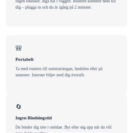
Ingen tekniker, inga hål i väggen. Routern kommer hem till
dig – plugga in och du är igång på 2 minuter.
🎒
Portabelt
Ta med routern till sommarstugan, husbilen eller på
semester. Internet följer med dig överallt.
🔄
Ingen Bindningstid
Du binder dig inte i onödan. Byt eller säg upp när du vill