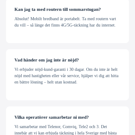
Kan jag ta med routern till sommarstugan?
Absolut! Mobilt bredband är portabelt. Ta med routern vart
du vill – så länge det finns 4G/5G-täckning har du internet.
Vad händer om jag inte är nöjd?
Vi erbjuder nöjd-kund-garanti i 30 dagar. Om du inte är helt
nöjd med hastigheten eller vår service, hjälper vi dig att hitta
en bättre lösning – helt utan kostnad.
Vilka operatörer samarbetar ni med?
Vi samarbetar med Telenor, Comviq, Tele2 och 3. Det
innebär att vi kan erbjuda täckning i hela Sverige med bästa