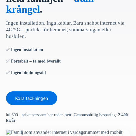
krångel
.
Ingen installation. Inga kablar. Bara snabbt internet via
4G/5G – perfekt för hemmet, sommarstugan eller
husbilen.
✅
Ingen installation
✅
Portabelt – ta med överallt
✅
Ingen bindningstid
Kolla täckningen
📊 600+ privatpersoner har redan bytt. Genomsnittlig besparing:
2 400
kr/år