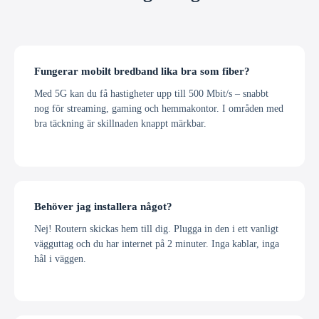
Fungerar mobilt bredband lika bra som fiber?
Med 5G kan du få hastigheter upp till 500 Mbit/s – snabbt
nog för streaming, gaming och hemmakontor. I områden med
bra täckning är skillnaden knappt märkbar.
Behöver jag installera något?
Nej! Routern skickas hem till dig. Plugga in den i ett vanligt
vägguttag och du har internet på 2 minuter. Inga kablar, inga
hål i väggen.