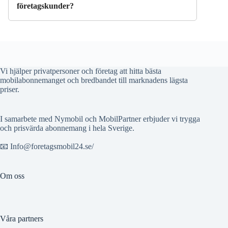
företagskunder?
Vi hjälper privatpersoner och företag att hitta bästa
mobilabonnemanget och bredbandet till marknadens lägsta
priser.
I samarbete med Nymobil och MobilPartner erbjuder vi trygga
och prisvärda abonnemang i hela Sverige.
📧 Info@foretagsmobil24.se/
Om oss
Våra partners