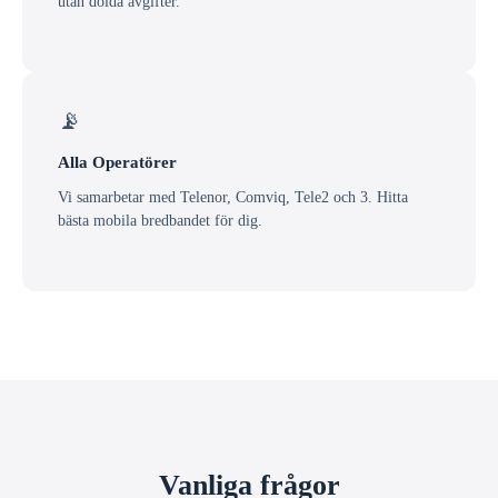
utan dolda avgifter.
📡
Alla Operatörer
Vi samarbetar med Telenor, Comviq, Tele2 och 3. Hitta
bästa mobila bredbandet för dig.
Vanliga frågor