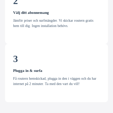
2
Välj ditt abonnemang
Jämför priser och surfmängder. Vi skickar routern gratis
hem till dig. Ingen installation behövs.
3
Plugga in & surfa
Få routern hemskickad, plugga in den i väggen och du har
internet på 2 minuter. Ta med den vart du vill!