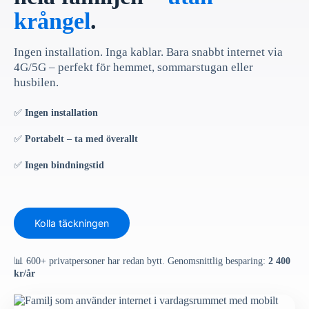
krångel
.
Ingen installation. Inga kablar. Bara snabbt internet via
4G/5G – perfekt för hemmet, sommarstugan eller
husbilen.
✅
Ingen installation
✅
Portabelt – ta med överallt
✅
Ingen bindningstid
Kolla täckningen
📊 600+ privatpersoner har redan bytt. Genomsnittlig besparing:
2 400
kr/år