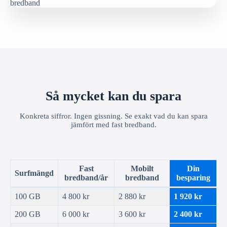
Så mycket kan du spara
Konkreta siffror. Ingen gissning. Se exakt vad du kan spara
jämfört med fast bredband.
Fast
Mobilt
Din
Surfmängd
bredband/år
bredband
besparing
100 GB
4 800 kr
2 880 kr
1 920 kr
200 GB
6 000 kr
3 600 kr
2 400 kr