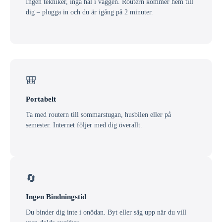
Ingen tekniker, inga hål i väggen. Routern kommer hem till
dig – plugga in och du är igång på 2 minuter.
🎒
Portabelt
Ta med routern till sommarstugan, husbilen eller på
semester. Internet följer med dig överallt.
🔄
Ingen Bindningstid
Du binder dig inte i onödan. Byt eller säg upp när du vill