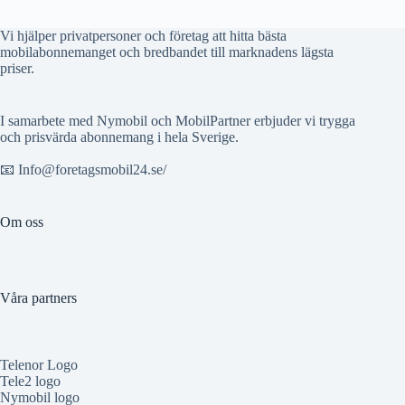
Vi hjälper privatpersoner och företag att hitta bästa
mobilabonnemanget och bredbandet till marknadens lägsta
priser.
I samarbete med Nymobil och MobilPartner erbjuder vi trygga
och prisvärda abonnemang i hela Sverige.
📧 Info@foretagsmobil24.se/
Om oss
Våra partners
Telenor Logo
Tele2 logo
Nymobil logo