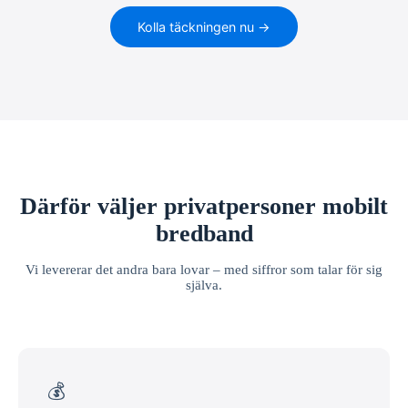
Kolla täckningen nu →
Därför väljer privatpersoner mobilt
bredband
Vi levererar det andra bara lovar – med siffror som talar för sig
själva.
💰