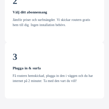
2
Välj ditt abonnemang
Jämför priser och surfmängder. Vi skickar routern gratis
hem till dig. Ingen installation behövs.
3
Plugga in & surfa
Få routern hemskickad, plugga in den i väggen och du har
internet på 2 minuter. Ta med den vart du vill!