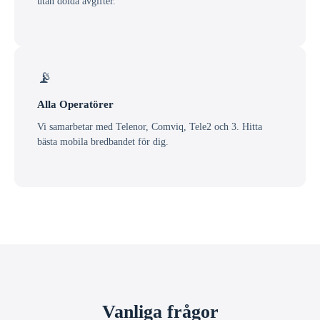
utan dolda avgifter.
📡
Alla Operatörer
Vi samarbetar med Telenor, Comviq, Tele2 och 3. Hitta
bästa mobila bredbandet för dig.
Vanliga frågor