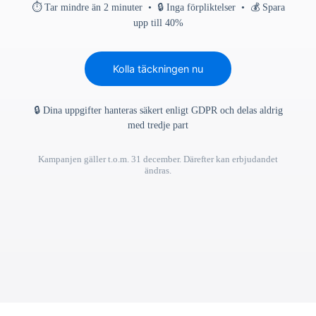
⏱ Tar mindre än 2 minuter • 🔒 Inga förpliktelser • 💰 Spara
upp till 40%
Kolla täckningen nu
🔒 Dina uppgifter hanteras säkert enligt GDPR och delas aldrig
med tredje part
Kampanjen gäller t.o.m. 31 december. Därefter kan erbjudandet
ändras.