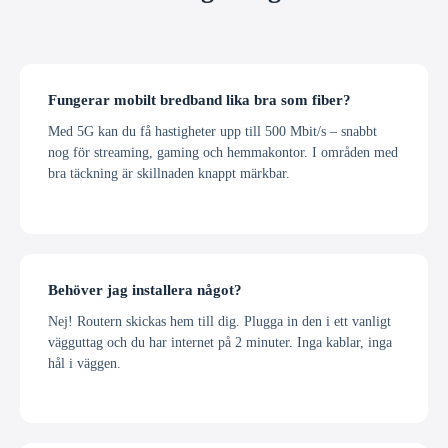
Fungerar mobilt bredband lika bra som fiber?
Med 5G kan du få hastigheter upp till 500 Mbit/s – snabbt
nog för streaming, gaming och hemmakontor. I områden med
bra täckning är skillnaden knappt märkbar.
Behöver jag installera något?
Nej! Routern skickas hem till dig. Plugga in den i ett vanligt
vägguttag och du har internet på 2 minuter. Inga kablar, inga
hål i väggen.