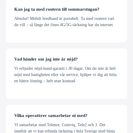
Kan jag ta med routern till sommarstugan?
Absolut! Mobilt bredband är portabelt. Ta med routern vart
du vill – så länge det finns 4G/5G-täckning har du internet.
Vad händer om jag inte är nöjd?
Vi erbjuder nöjd-kund-garanti i 30 dagar. Om du inte är helt
nöjd med hastigheten eller vår service, hjälper vi dig att hitta
en bättre lösning – helt utan kostnad.
Vilka operatörer samarbetar ni med?
Vi samarbetar med Telenor, Comviq, Tele2 och 3. Det
innebär att vi kan erbjuda täckning i hela Sverige med bästa