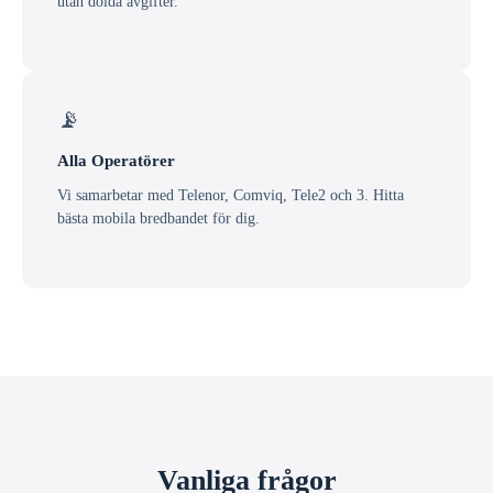
utan dolda avgifter.
📡
Alla Operatörer
Vi samarbetar med Telenor, Comviq, Tele2 och 3. Hitta
bästa mobila bredbandet för dig.
Vanliga frågor