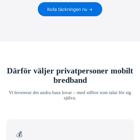
Kolla täckningen nu →
Därför väljer privatpersoner mobilt
bredband
Vi levererar det andra bara lovar – med siffror som talar för sig
själva.
💰