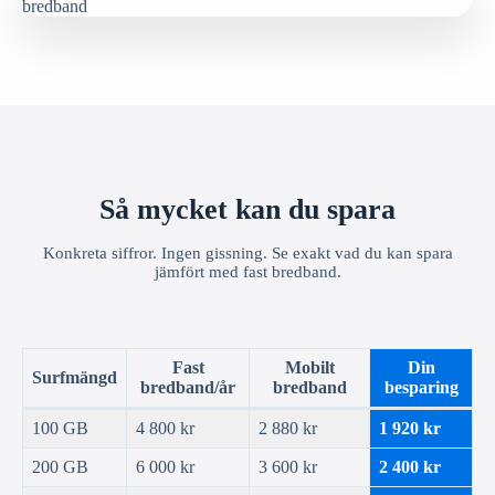
Så mycket kan du spara
Konkreta siffror. Ingen gissning. Se exakt vad du kan spara
jämfört med fast bredband.
Fast
Mobilt
Din
Surfmängd
bredband/år
bredband
besparing
100 GB
4 800 kr
2 880 kr
1 920 kr
200 GB
6 000 kr
3 600 kr
2 400 kr