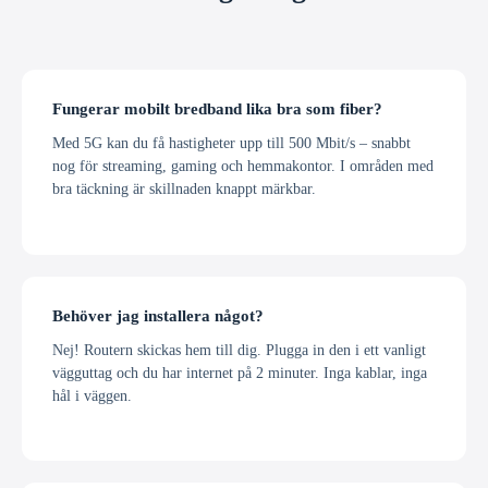
Fungerar mobilt bredband lika bra som fiber?
Med 5G kan du få hastigheter upp till 500 Mbit/s – snabbt
nog för streaming, gaming och hemmakontor. I områden med
bra täckning är skillnaden knappt märkbar.
Behöver jag installera något?
Nej! Routern skickas hem till dig. Plugga in den i ett vanligt
vägguttag och du har internet på 2 minuter. Inga kablar, inga
hål i väggen.