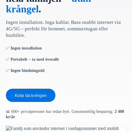
krångel
.
Ingen installation. Inga kablar. Bara snabbt internet via
4G/5G – perfekt för hemmet, sommarstugan eller
husbilen.
✅
Ingen installation
✅
Portabelt – ta med överallt
✅
Ingen bindningstid
Kolla täckningen
📊 600+ privatpersoner har redan bytt. Genomsnittlig besparing:
2 400
kr/år