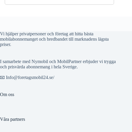
Vi hjälper privatpersoner och företag att hitta bästa
mobilabonnemanget och bredbandet till marknadens lägsta
priser.
I samarbete med Nymobil och MobilPartner erbjuder vi trygga
och prisvärda abonnemang i hela Sverige.
📧 Info@foretagsmobil24.se/
Om oss
Våra partners