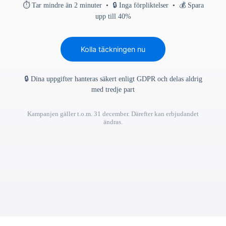
⏱ Tar mindre än 2 minuter • 🔒 Inga förpliktelser • 💰 Spara
upp till 40%
Kolla täckningen nu
🔒 Dina uppgifter hanteras säkert enligt GDPR och delas aldrig
med tredje part
Kampanjen gäller t.o.m. 31 december. Därefter kan erbjudandet
ändras.