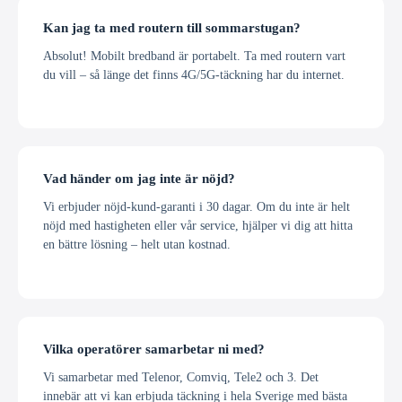
Kan jag ta med routern till sommarstugan?
Absolut! Mobilt bredband är portabelt. Ta med routern vart
du vill – så länge det finns 4G/5G-täckning har du internet.
Vad händer om jag inte är nöjd?
Vi erbjuder nöjd-kund-garanti i 30 dagar. Om du inte är helt
nöjd med hastigheten eller vår service, hjälper vi dig att hitta
en bättre lösning – helt utan kostnad.
Vilka operatörer samarbetar ni med?
Vi samarbetar med Telenor, Comviq, Tele2 och 3. Det
innebär att vi kan erbjuda täckning i hela Sverige med bästa