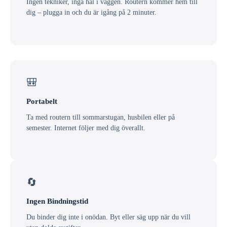
Ingen tekniker, inga hål i väggen. Routern kommer hem till
dig – plugga in och du är igång på 2 minuter.
🎒
Portabelt
Ta med routern till sommarstugan, husbilen eller på
semester. Internet följer med dig överallt.
🔄
Ingen Bindningstid
Du binder dig inte i onödan. Byt eller säg upp när du vill