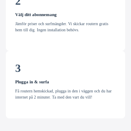
2
Välj ditt abonnemang
Jämför priser och surfmängder. Vi skickar routern gratis
hem till dig. Ingen installation behövs.
3
Plugga in & surfa
Få routern hemskickad, plugga in den i väggen och du har
internet på 2 minuter. Ta med den vart du vill!