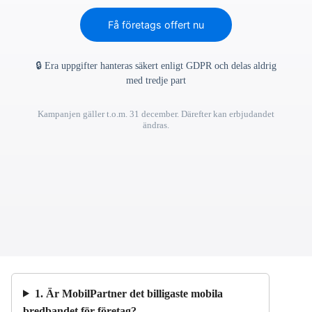
Få företags offert nu
🔒 Era uppgifter hanteras säkert enligt GDPR och delas aldrig
med tredje part
Kampanjen gäller t.o.m. 31 december. Därefter kan erbjudandet
ändras.
1. Är MobilPartner det billigaste mobila
bredbandet för företag?