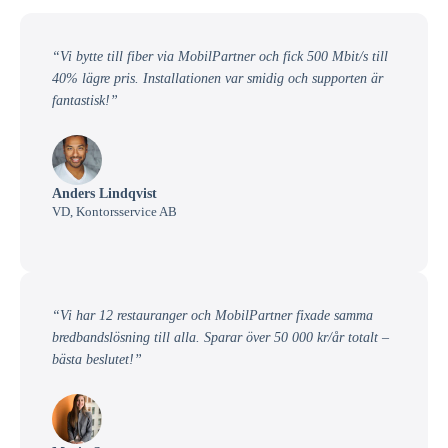
“Vi bytte till fiber via MobilPartner och fick 500 Mbit/s till
40% lägre pris. Installationen var smidig och supporten är
fantastisk!”
Anders Lindqvist
VD, Kontorsservice AB
“Vi har 12 restauranger och MobilPartner fixade samma
bredbandslösning till alla. Sparar över 50 000 kr/år totalt –
bästa beslutet!”