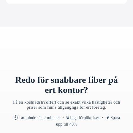
Redo för snabbare fiber på
ert kontor?
Få en kostnadsfri offert och se exakt vilka hastigheter och
priser som finns tillgängliga för ert företag.
⏱ Tar mindre än 2 minuter • 🔒 Inga förpliktelser • 💰 Spara
upp till 40%