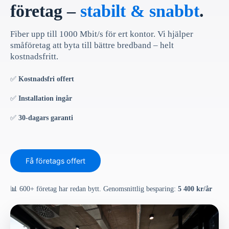
företag –
stabilt & snabbt
.
Fiber upp till 1000 Mbit/s för ert kontor. Vi hjälper
småföretag att byta till bättre bredband – helt
kostnadsfritt.
✅
Kostnadsfri offert
✅
Installation ingår
✅
30-dagars garanti
Få företags offert
📊 600+ företag har redan bytt. Genomsnittlig besparing:
5 400 kr/år