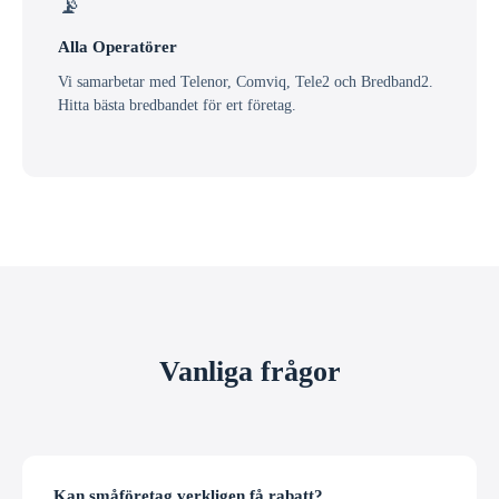
📡
Alla Operatörer
Vi samarbetar med Telenor, Comviq, Tele2 och Bredband2.
Hitta bästa bredbandet för ert företag.
Vanliga frågor
Kan småföretag verkligen få rabatt?