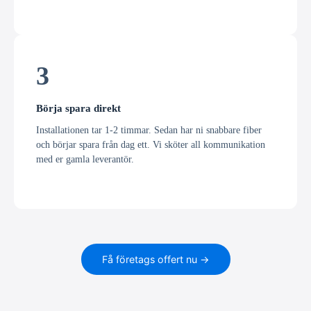
3
Börja spara direkt
Installationen tar 1-2 timmar. Sedan har ni snabbare fiber
och börjar spara från dag ett. Vi sköter all kommunikation
med er gamla leverantör.
Få företags offert nu →