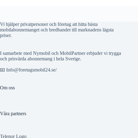
Vi hjälper privatpersoner och företag att hitta bästa
mobilabonnemanget och bredbandet till marknadens lägsta
priser.
I samarbete med Nymobil och MobilPartner erbjuder vi trygga
och prisvärda abonnemang i hela Sverige.
📧 Info@foretagsmobil24.se/
Om oss
Våra partners
Telenor Logo