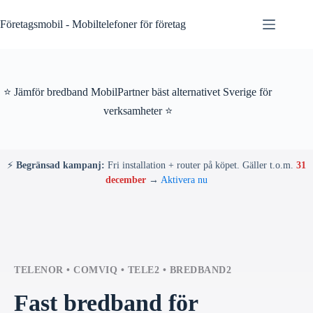
Skip
to
Företagsmobil - Mobiltelefoner för företag
content
⭐ Jämför bredband MobilPartner bäst alternativet Sverige för
verksamheter ⭐
⚡
Begränsad kampanj:
Fri installation + router på köpet. Gäller t.o.m.
31
december
→
Aktivera nu
TELENOR • COMVIQ • TELE2 • BREDBAND2
Fast bredband för