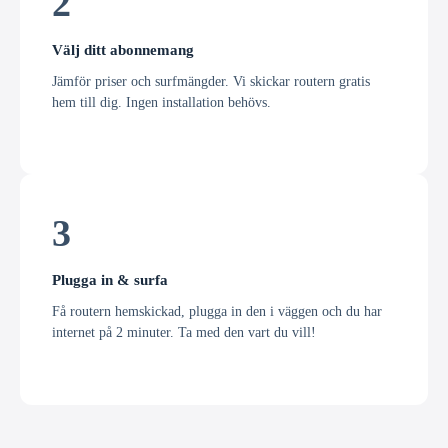
2
Välj ditt abonnemang
Jämför priser och surfmängder. Vi skickar routern gratis
hem till dig. Ingen installation behövs.
3
Plugga in & surfa
Få routern hemskickad, plugga in den i väggen och du har
internet på 2 minuter. Ta med den vart du vill!