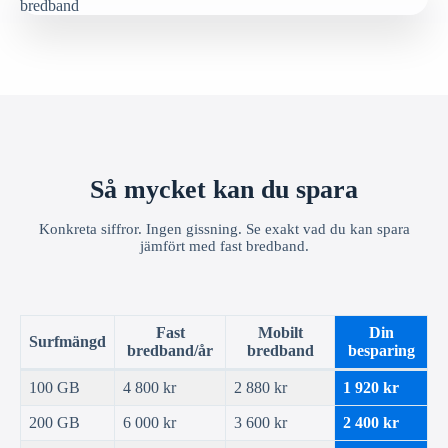
Så mycket kan du spara
Konkreta siffror. Ingen gissning. Se exakt vad du kan spara
jämfört med fast bredband.
Fast
Mobilt
Din
Surfmängd
bredband/år
bredband
besparing
100 GB
4 800 kr
2 880 kr
1 920 kr
200 GB
6 000 kr
3 600 kr
2 400 kr