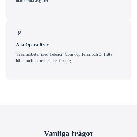
utan dolda avgifter.
📡
Alla Operatörer
Vi samarbetar med Telenor, Comviq, Tele2 och 3. Hitta
bästa mobila bredbandet för dig.
Vanliga frågor