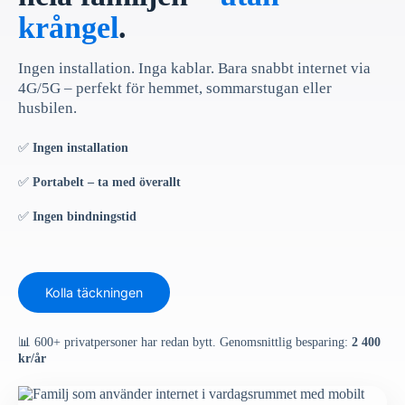
krångel
.
Ingen installation. Inga kablar. Bara snabbt internet via
4G/5G – perfekt för hemmet, sommarstugan eller
husbilen.
✅
Ingen installation
✅
Portabelt – ta med överallt
✅
Ingen bindningstid
Kolla täckningen
📊 600+ privatpersoner har redan bytt. Genomsnittlig besparing:
2 400
kr/år