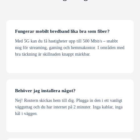
Fungerar mobilt bredband lika bra som fiber?
Med 5G kan du få hastigheter upp till 500 Mbit/s – snabbt
nog för streaming, gaming och hemmakontor. I områden med
bra täckning är skillnaden knappt märkbar.
Behöver jag installera något?
Nej! Routern skickas hem till dig. Plugga in den i ett vanligt
vägguttag och du har internet på 2 minuter. Inga kablar, inga
hål i väggen.