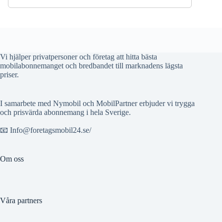
Vi hjälper privatpersoner och företag att hitta bästa
mobilabonnemanget och bredbandet till marknadens lägsta
priser.
I samarbete med Nymobil och MobilPartner erbjuder vi trygga
och prisvärda abonnemang i hela Sverige.
📧 Info@foretagsmobil24.se/
Om oss
Våra partners