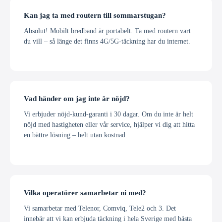
Kan jag ta med routern till sommarstugan?
Absolut! Mobilt bredband är portabelt. Ta med routern vart
du vill – så länge det finns 4G/5G-täckning har du internet.
Vad händer om jag inte är nöjd?
Vi erbjuder nöjd-kund-garanti i 30 dagar. Om du inte är helt
nöjd med hastigheten eller vår service, hjälper vi dig att hitta
en bättre lösning – helt utan kostnad.
Vilka operatörer samarbetar ni med?
Vi samarbetar med Telenor, Comviq, Tele2 och 3. Det
innebär att vi kan erbjuda täckning i hela Sverige med bästa