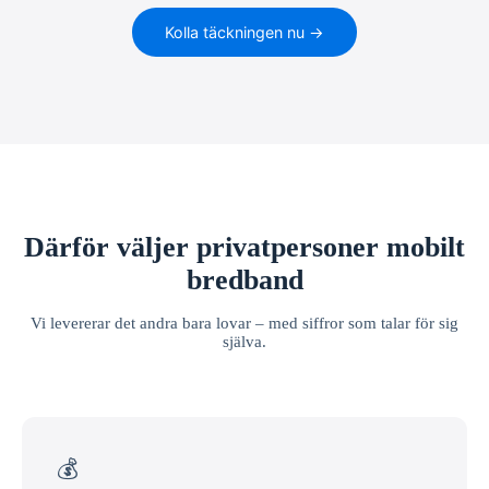
Kolla täckningen nu →
Därför väljer privatpersoner mobilt
bredband
Vi levererar det andra bara lovar – med siffror som talar för sig
själva.
💰