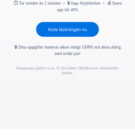
⏱ Tar mindre än 2 minuter • 🔒 Inga förpliktelser • 💰 Spara
upp till 40%
Kolla täckningen nu
🔒 Dina uppgifter hanteras säkert enligt GDPR och delas aldrig
med tredje part
Kampanjen gäller t.o.m. 31 december. Därefter kan erbjudandet
ändras.