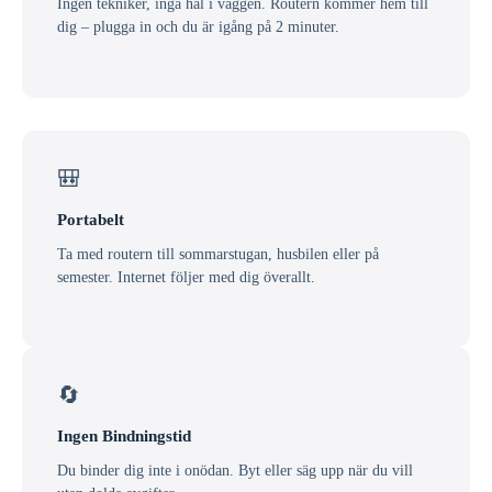
Ingen tekniker, inga hål i väggen. Routern kommer hem till
dig – plugga in och du är igång på 2 minuter.
🎒
Portabelt
Ta med routern till sommarstugan, husbilen eller på
semester. Internet följer med dig överallt.
🔄
Ingen Bindningstid
Du binder dig inte i onödan. Byt eller säg upp när du vill