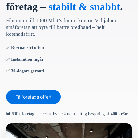
företag –
stabilt & snabbt
.
Fiber upp till 1000 Mbit/s för ert kontor. Vi hjälper
småföretag att byta till bättre bredband – helt
kostnadsfritt.
✅
Kostnadsfri offert
✅
Installation ingår
✅
30-dagars garanti
Få företags offert
📊 600+ företag har redan bytt. Genomsnittlig besparing:
5 400 kr/år