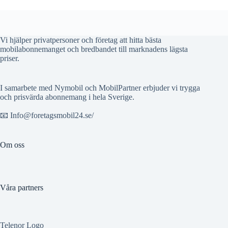
Vi hjälper privatpersoner och företag att hitta bästa
mobilabonnemanget och bredbandet till marknadens lägsta
priser.
I samarbete med Nymobil och MobilPartner erbjuder vi trygga
och prisvärda abonnemang i hela Sverige.
📧 Info@foretagsmobil24.se/
Om oss
Våra partners
Telenor Logo