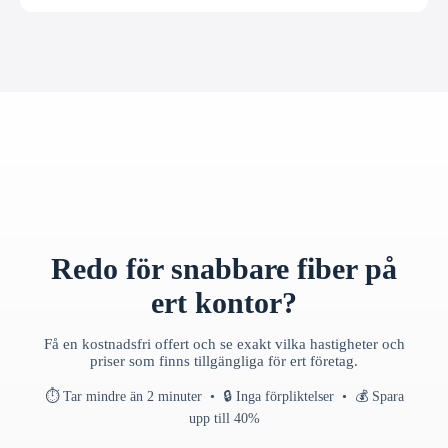
Redo för snabbare fiber på
ert kontor?
Få en kostnadsfri offert och se exakt vilka hastigheter och
priser som finns tillgängliga för ert företag.
⏱ Tar mindre än 2 minuter • 🔒 Inga förpliktelser • 💰 Spara
upp till 40%