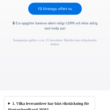
Få företags offert nu
🔒 Era uppgifter hanteras säkert enligt GDPR och delas aldrig
med tredje part
Kampanjen gäller t.o.m. 31 december. Därefter kan erbjudandet
ändras.
1. Vilka leverantörer har bäst rikstäckning för
företagsbredband 2026?