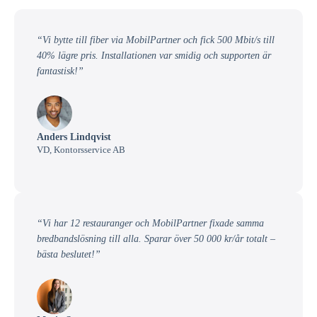
“Vi bytte till fiber via MobilPartner och fick 500 Mbit/s till
40% lägre pris. Installationen var smidig och supporten är
fantastisk!”
Anders Lindqvist
VD, Kontorsservice AB
“Vi har 12 restauranger och MobilPartner fixade samma
bredbandslösning till alla. Sparar över 50 000 kr/år totalt –
bästa beslutet!”