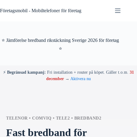
Skip
to
Företagsmobil - Mobiltelefoner för företag
content
⭐ Jämförelse bredband rikstäckning Sverige 2026 för företag
⭐
⚡
Begränsad kampanj:
Fri installation + router på köpet. Gäller t.o.m.
31
december
→
Aktivera nu
TELENOR • COMVIQ • TELE2 • BREDBAND2
Fast bredband för