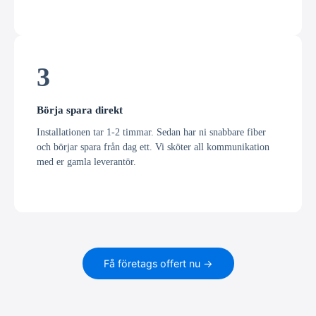
3
Börja spara direkt
Installationen tar 1-2 timmar. Sedan har ni snabbare fiber
och börjar spara från dag ett. Vi sköter all kommunikation
med er gamla leverantör.
Få företags offert nu →