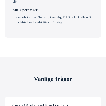
📡
Alla Operatörer
Vi samarbetar med Telenor, Comviq, Tele2 och Bredband2.
Hitta bästa bredbandet för ert företag.
Vanliga frågor
Kan småföretag verkligen få rabatt?