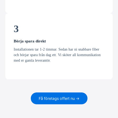
3
Börja spara direkt
Installationen tar 1-2 timmar. Sedan har ni snabbare fiber
och börjar spara från dag ett. Vi sköter all kommunikation
med er gamla leverantör.
Få företags offert nu →