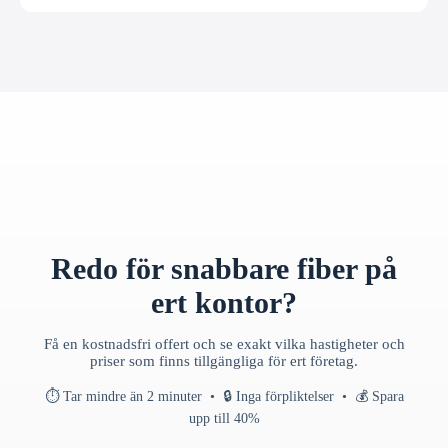
Redo för snabbare fiber på
ert kontor?
Få en kostnadsfri offert och se exakt vilka hastigheter och
priser som finns tillgängliga för ert företag.
⏱ Tar mindre än 2 minuter • 🔒 Inga förpliktelser • 💰 Spara
upp till 40%