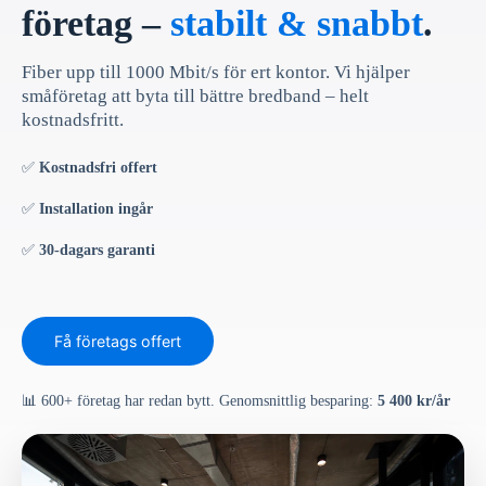
företag –
stabilt & snabbt
.
Fiber upp till 1000 Mbit/s för ert kontor. Vi hjälper
småföretag att byta till bättre bredband – helt
kostnadsfritt.
✅
Kostnadsfri offert
✅
Installation ingår
✅
30-dagars garanti
Få företags offert
📊 600+ företag har redan bytt. Genomsnittlig besparing:
5 400 kr/år