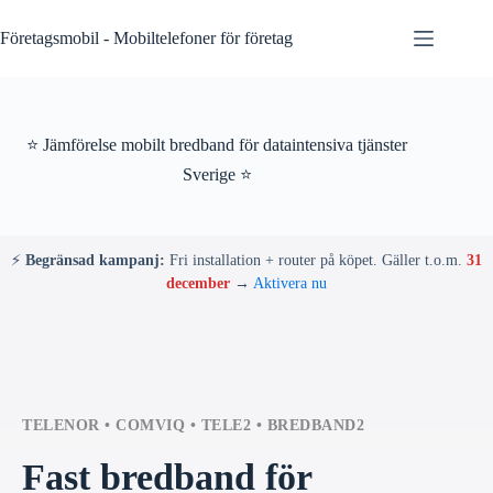
Skip
to
Företagsmobil - Mobiltelefoner för företag
content
⭐ Jämförelse mobilt bredband för dataintensiva tjänster
Sverige ⭐
⚡
Begränsad kampanj:
Fri installation + router på köpet. Gäller t.o.m.
31
december
→
Aktivera nu
TELENOR • COMVIQ • TELE2 • BREDBAND2
Fast bredband för