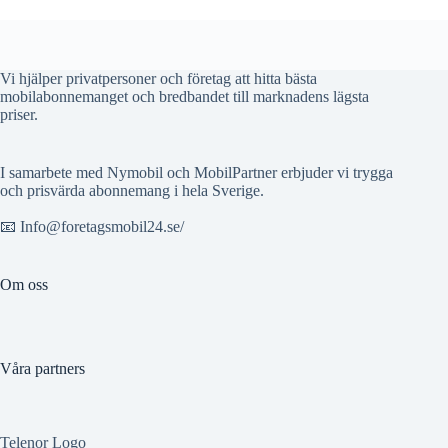
Vi hjälper privatpersoner och företag att hitta bästa
mobilabonnemanget och bredbandet till marknadens lägsta
priser.
I samarbete med Nymobil och MobilPartner erbjuder vi trygga
och prisvärda abonnemang i hela Sverige.
📧 Info@foretagsmobil24.se/
Om oss
Våra partners
Telenor Logo