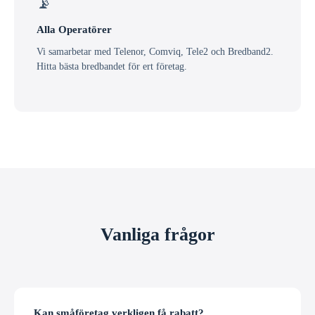
📡
Alla Operatörer
Vi samarbetar med Telenor, Comviq, Tele2 och Bredband2.
Hitta bästa bredbandet för ert företag.
Vanliga frågor
Kan småföretag verkligen få rabatt?