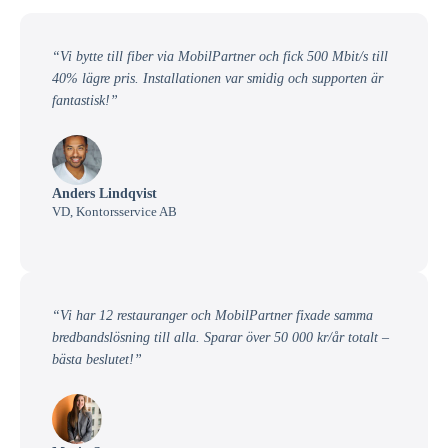
“Vi bytte till fiber via MobilPartner och fick 500 Mbit/s till
40% lägre pris. Installationen var smidig och supporten är
fantastisk!”
Anders Lindqvist
VD, Kontorsservice AB
“Vi har 12 restauranger och MobilPartner fixade samma
bredbandslösning till alla. Sparar över 50 000 kr/år totalt –
bästa beslutet!”