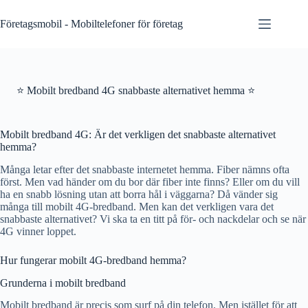
Skip
to
Företagsmobil - Mobiltelefoner för företag
content
⭐ Mobilt bredband 4G snabbaste alternativet hemma ⭐
Mobilt bredband 4G: Är det verkligen det snabbaste alternativet
hemma?
Många letar efter det snabbaste internetet hemma. Fiber nämns ofta
först. Men vad händer om du bor där fiber inte finns? Eller om du vill
ha en snabb lösning utan att borra hål i väggarna? Då vänder sig
många till mobilt 4G-bredband. Men kan det verkligen vara det
snabbaste alternativet? Vi ska ta en titt på för- och nackdelar och se när
4G vinner loppet.
Hur fungerar mobilt 4G-bredband hemma?
Grunderna i mobilt bredband
Mobilt bredband är precis som surf på din telefon. Men istället för att