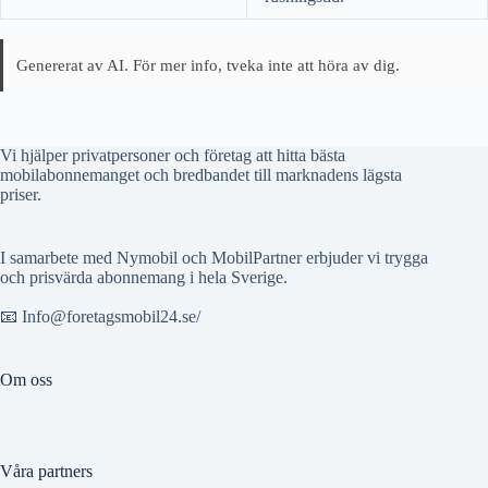
Genererat av AI. För mer info, tveka inte att höra av dig.
Vi hjälper privatpersoner och företag att hitta bästa
mobilabonnemanget och bredbandet till marknadens lägsta
priser.
I samarbete med Nymobil och MobilPartner erbjuder vi trygga
och prisvärda abonnemang i hela Sverige.
📧 Info@foretagsmobil24.se/
Om oss
Våra partners