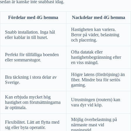
sedan är kanske inte snabbast idag.
Fördelar med 4G hemma
Nackdelar med 4G hemma
Hastigheten kan variera.
Snabb installation. Inga hål
Beror på väder, belastning
eller kablar in till huset.
och placering.
Ofta datatak eller
Perfekt för tillfälliga boenden
hastighetsbegränsning efter
eller sommarstugor.
en viss mängd.
Högre latens (fördröjning) än
Bra täckning i stora delar av
fiber. Mindre bra för seriös
Sverige.
gaming.
Kan erbjuda mycket hög
Utrustningen (routern) kan
hastighet om förutsättningarna
vara dyr vid köp.
är optimala.
Möjlig överbelastning på
Flexibilitet. Lätt att flytta med
närmaste mast vid
sig eller byta operatör.
rusningstid.