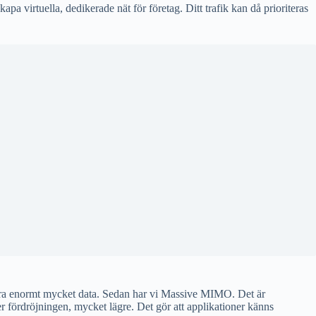
pa virtuella, dedikerade nät för företag. Ditt trafik kan då prioriteras
ära enormt mycket data. Sedan har vi Massive MIMO. Det är
ler fördröjningen, mycket lägre. Det gör att applikationer känns