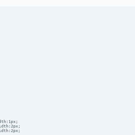
th:1px;

dth:2px;

dth:2px;
