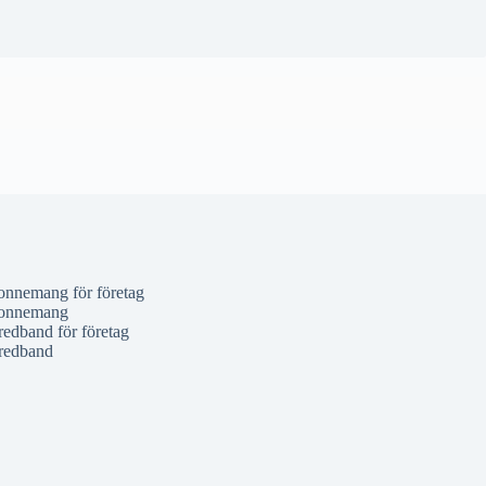
nnemang för företag
onnemang
redband för företag
redband