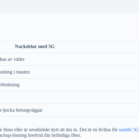
Nackdelar med 5G
kas av väder
stning i masten
förbrukning
ler tjocka betongväggar
e finns eller är orealistiskt dyrt att dra in. Det är en livlina för
snabbt 5G
backup-lösning bredvid din befintliga fiber.