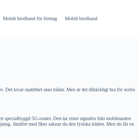
Mobilt bredband för företag
Mobilt bredband
v. Det lovar snabbhet utan trådar. Men är det tillräckligt bra för seriös
 en specialbyggd 5G-router. Den tar emot signalen från mobilmasten
röjning. Jämfört med fiber saknar du den fysiska tråden. Men du får en