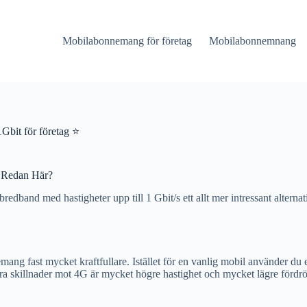
Mobilabonnemang för företag
Mobilabonnemnang
1Gbit för företag ⭐
n Redan Här?
edband med hastigheter upp till 1 Gbit/s ett allt mer intressant alternati
ang fast mycket kraftfullare. Istället för en vanlig mobil använder du
 Stora skillnader mot 4G är mycket högre hastighet och mycket lägre förd