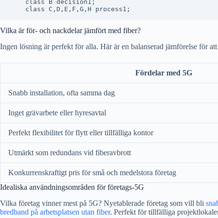
    class B decision1;

Vilka är för- och nackdelar jämfört med fiber?
Ingen lösning är perfekt för alla. Här är en balanserad jämförelse för att
Fördelar med 5G
Snabb installation, ofta samma dag
Inget grävarbete eller hyresavtal
Perfekt flexibilitet för flytt eller tillfälliga kontor
Utmärkt som redundans vid fiberavbrott
Konkurrenskraftigt pris för små och medelstora företag
Idealiska användningsområden för företags-5G
Vilka företag vinner mest på 5G? Nyetablerade företag som vill bli
sna
bredband på arbetsplatsen utan fiber
. Perfekt för tillfälliga projektlok