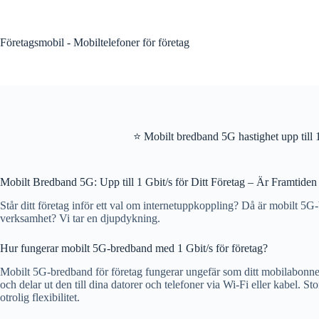
Skip
to
content
Företagsmobil - Mobiltelefoner för företag
⭐ Mobilt bredband 5G hastighet upp till 
Mobilt Bredband 5G: Upp till 1 Gbit/s för Ditt Företag – Är Framtide
Står ditt företag inför ett val om internetuppkoppling? Då är mobilt 5G-br
verksamhet? Vi tar en djupdykning.
Hur fungerar mobilt 5G-bredband med 1 Gbit/s för företag?
Mobilt 5G-bredband för företag fungerar ungefär som ditt mobilabonnem
och delar ut den till dina datorer och telefoner via Wi-Fi eller kabel.
otrolig flexibilitet.