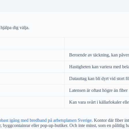
 hjälpa dig välja.
Beroende av täckning, kan påver
Hastigheten kan variera med bela
Datauttag kan bli dyrt vid stort 
Latensen är oftast högre än fiber
Kan vara svårt i källarlokaler el
bbast igång med bredband på arbetsplatsen Sverige
. Kontor där fiber int
aler, byggcontainrar eller pop-up-butiker. Och inte minst, som en pålitlig 