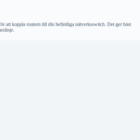
 att koppla routern till din befintliga nätverksswitch. Det ger bäst
rslinje.