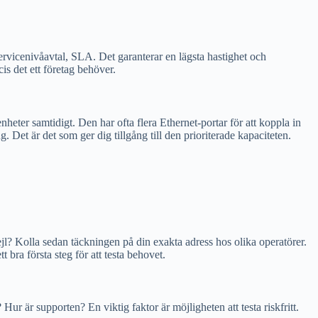
ervicenivåavtal, SLA. Det garanterar en lägsta hastighet och
is det ett företag behöver.
eter samtidigt. Den har ofta flera Ethernet-portar för att koppla in
 Det är det som ger dig tillgång till den prioriterade kapaciteten.
l? Kolla sedan täckningen på din exakta adress hos olika operatörer.
t bra första steg för att testa behovet.
ur är supporten? En viktig faktor är möjligheten att testa riskfritt.