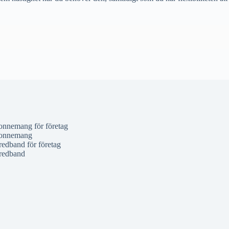
nnemang för företag
onnemang
redband för företag
redband