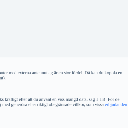
outer med externa antennuttag är en stor fördel. Då kan du koppla en
nt).
 kraftigt efter att du använt en viss mängd data, säg 1 TB. För de
ng med generösa eller riktigt obegränsade villkor, som vissa
erbjudanden