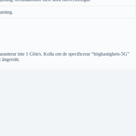
eaming.
garanterar inte 1 Gbit/s. Kolla om de specificerar “höghastighets-5G”
 ångerrätt.