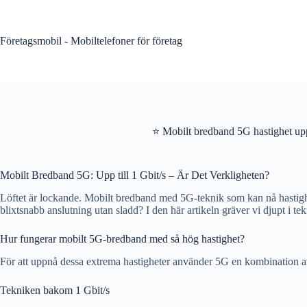
Skip
to
content
Företagsmobil - Mobiltelefoner för företag
⭐ Mobilt bredband 5G hastighet upp
Mobilt Bredband 5G: Upp till 1 Gbit/s – Är Det Verkligheten?
Löftet är lockande. Mobilt bredband med 5G-teknik som kan nå hastighe
blixtsnabb anslutning utan sladd? I den här artikeln gräver vi djupt i te
Hur fungerar mobilt 5G-bredband med så hög hastighet?
För att uppnå dessa extrema hastigheter använder 5G en kombination av 
Tekniken bakom 1 Gbit/s