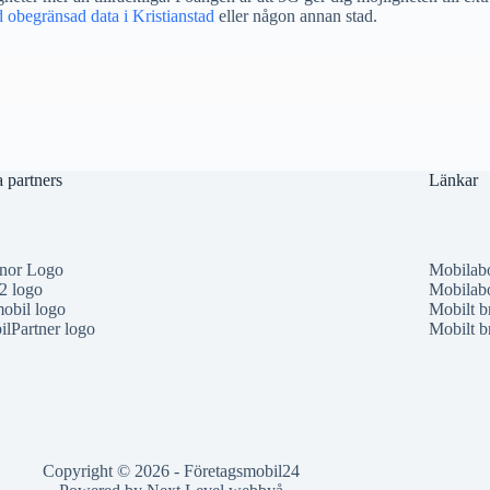
obegränsad data i Kristianstad
eller någon annan stad.
 partners
Länkar
enor Logo
Mobilabo
2 logo
Mobilab
obil logo
Mobilt b
lPartner logo
Mobilt b
Copyright © 2026 - Företagsmobil24