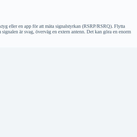
erktyg eller en app för att mäta signalstyrkan (RSRP/RSRQ). Flytta
m signalen är svag, överväg en extern antenn. Det kan göra en enorm