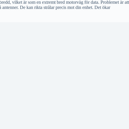
edd, vilket är som en extremt bred motorväg för data. Problemet är att
antenner. De kan rikta strålar precis mot din enhet. Det ökar