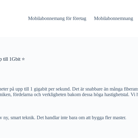
Mobilabonnemang för företag
Mobilabonnemnang
 till 1Gbit ⭐
ter på upp till 1 gigabit per sekund. Det är snabbare än många fiberan
kniken, fördelarna och verkligheten bakom dessa höga hastighetstal. Vi hjä
ny, smart teknik. Det handlar inte bara om att bygga fler master.