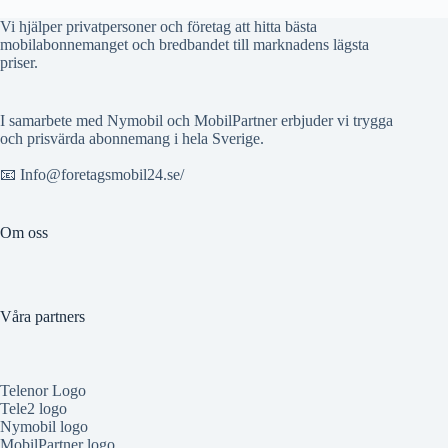
Vi hjälper privatpersoner och företag att hitta bästa
mobilabonnemanget och bredbandet till marknadens lägsta
priser.
I samarbete med Nymobil och MobilPartner erbjuder vi trygga
och prisvärda abonnemang i hela Sverige.
📧 Info@foretagsmobil24.se/
Om oss
Våra partners
Telenor Logo
Tele2 logo
Nymobil logo
MobilPartner logo