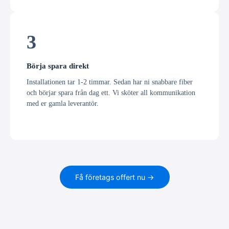
3
Börja spara direkt
Installationen tar 1-2 timmar. Sedan har ni snabbare fiber
och börjar spara från dag ett. Vi sköter all kommunikation
med er gamla leverantör.
Få företags offert nu →