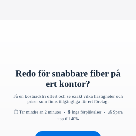
Redo för snabbare fiber på
ert kontor?
Få en kostnadsfri offert och se exakt vilka hastigheter och
priser som finns tillgängliga för ert företag.
⏱ Tar mindre än 2 minuter • 🔒 Inga förpliktelser • 💰 Spara
upp till 40%