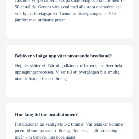
Absolut! Vi specialiserar oss på småföretag och kontor med 1-
50 anställda. Genom våra avtal med alla stora operatörer kan
vi erbjuda företagspriser. Genomsnittsbesparingen är 40%
jämfört med ordinarie priser.
Behöver vi säga upp vårt nuvarande bredband?
Nej, det sköter vi! När ni godkänner offerten tar vi över hela
uppsägningsprocessen. Vi ser till att övergången blir smidig
utan driftstopp för ert företag.
Hur lång tid tar installationen?
Installationen tar vanligtvis 1-2 timmar. Vår tekniker kommer
på en tid som passar ert företag. Router och allt utrustning
ingår – ni behöver inte köpa något.