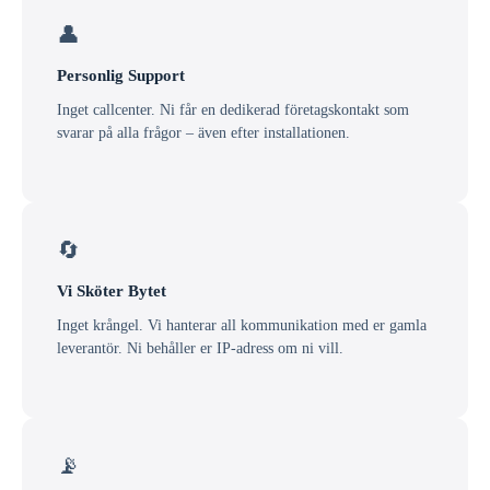
👤
Personlig Support
Inget callcenter. Ni får en dedikerad företagskontakt som
svarar på alla frågor – även efter installationen.
🔄
Vi Sköter Bytet
Inget krångel. Vi hanterar all kommunikation med er gamla
leverantör. Ni behåller er IP-adress om ni vill.
📡