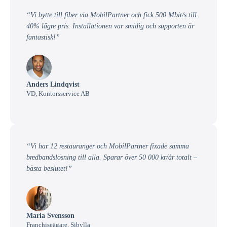
“Vi bytte till fiber via MobilPartner och fick 500 Mbit/s till
40% lägre pris. Installationen var smidig och supporten är
fantastisk!”
Anders Lindqvist
VD, Kontorsservice AB
“Vi har 12 restauranger och MobilPartner fixade samma
bredbandslösning till alla. Sparar över 50 000 kr/år totalt –
bästa beslutet!”
Maria Svensson
Franchiseägare, Sibylla