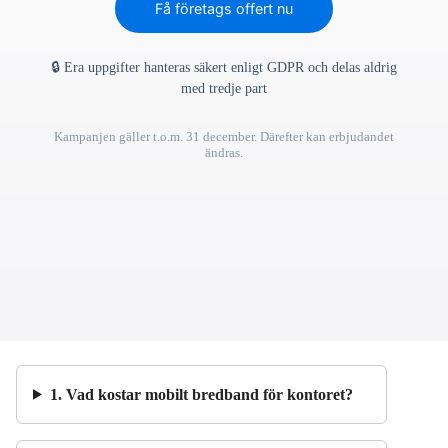
Få företags offert nu
🔒 Era uppgifter hanteras säkert enligt GDPR och delas aldrig
med tredje part
Kampanjen gäller t.o.m. 31 december. Därefter kan erbjudandet
ändras.
1. Vad kostar mobilt bredband för kontoret?