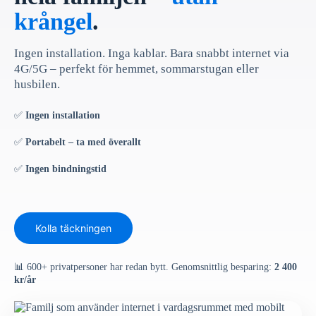
krångel
.
Ingen installation. Inga kablar. Bara snabbt internet via
4G/5G – perfekt för hemmet, sommarstugan eller
husbilen.
✅
Ingen installation
✅
Portabelt – ta med överallt
✅
Ingen bindningstid
Kolla täckningen
📊 600+ privatpersoner har redan bytt. Genomsnittlig besparing:
2 400
kr/år