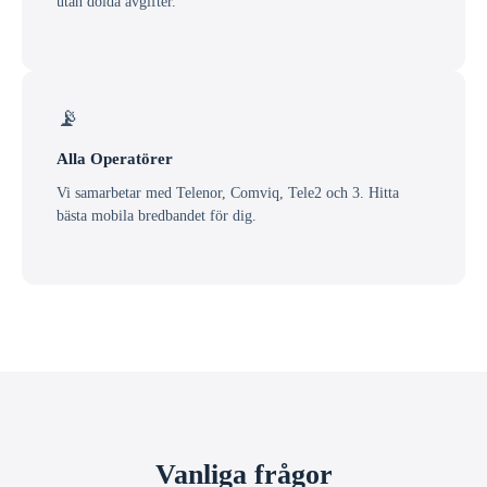
utan dolda avgifter.
📡
Alla Operatörer
Vi samarbetar med Telenor, Comviq, Tele2 och 3. Hitta
bästa mobila bredbandet för dig.
Vanliga frågor