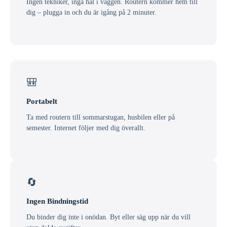
Ingen tekniker, inga hål i väggen. Routern kommer hem till
dig – plugga in och du är igång på 2 minuter.
🎒
Portabelt
Ta med routern till sommarstugan, husbilen eller på
semester. Internet följer med dig överallt.
🔄
Ingen Bindningstid
Du binder dig inte i onödan. Byt eller säg upp när du vill