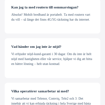
Kan jag ta med routern till sommarstugan?
Absolut! Mobilt bredband är portabelt. Ta med routern vart
du vill – så länge det finns 4G/5G-täckning har du internet.
Vad händer om jag inte är nöjd?
Vi erbjuder nöjd-kund-garanti i 30 dagar. Om du inte är helt
nöjd med hastigheten eller vår service, hjälper vi dig att hitta
en bättre lösning – helt utan kostnad.
Vilka operatörer samarbetar ni med?
Vi samarbetar med Telenor, Comviq, Tele2 och 3. Det
innebär att vi kan erbjuda täckning i hela Sverige med bästa