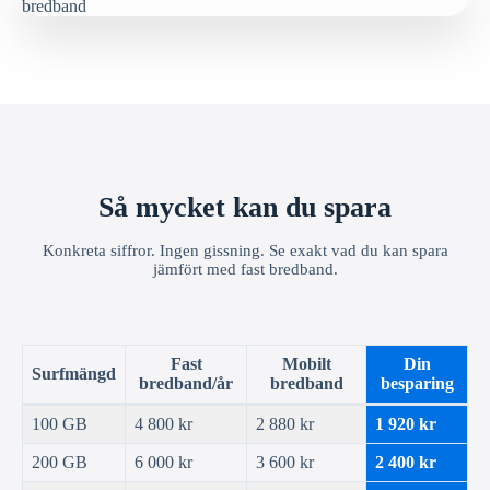
Så mycket kan du spara
Konkreta siffror. Ingen gissning. Se exakt vad du kan spara
jämfört med fast bredband.
Fast
Mobilt
Din
Surfmängd
bredband/år
bredband
besparing
100 GB
4 800 kr
2 880 kr
1 920 kr
200 GB
6 000 kr
3 600 kr
2 400 kr