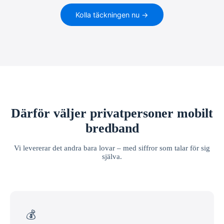
Kolla täckningen nu →
Därför väljer privatpersoner mobilt
bredband
Vi levererar det andra bara lovar – med siffror som talar för sig
själva.
💰