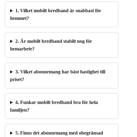
1. Vilket mobilt bredband är snabbast för
hemmet?
2. Är mobilt bredband stabilt nog för
hemarbete?
3. Vilket abonnemang har bäst hastighet till
priset?
4. Funkar mobilt bredband bra för hela
familjen?
5. Finns det abonnemang med obegränsad