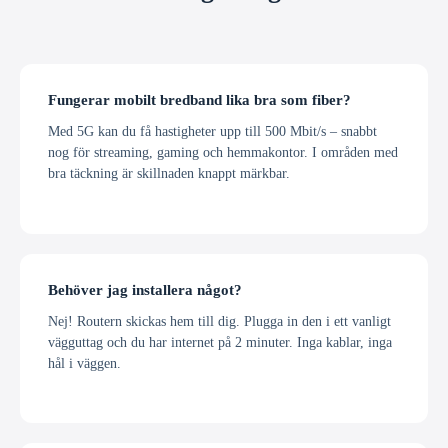
Fungerar mobilt bredband lika bra som fiber?
Med 5G kan du få hastigheter upp till 500 Mbit/s – snabbt
nog för streaming, gaming och hemmakontor. I områden med
bra täckning är skillnaden knappt märkbar.
Behöver jag installera något?
Nej! Routern skickas hem till dig. Plugga in den i ett vanligt
vägguttag och du har internet på 2 minuter. Inga kablar, inga
hål i väggen.