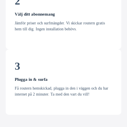
2
Välj ditt abonnemang
Jämför priser och surfmängder. Vi skickar routern gratis
hem till dig. Ingen installation behövs.
3
Plugga in & surfa
Få routern hemskickad, plugga in den i väggen och du har
internet på 2 minuter. Ta med den vart du vill!