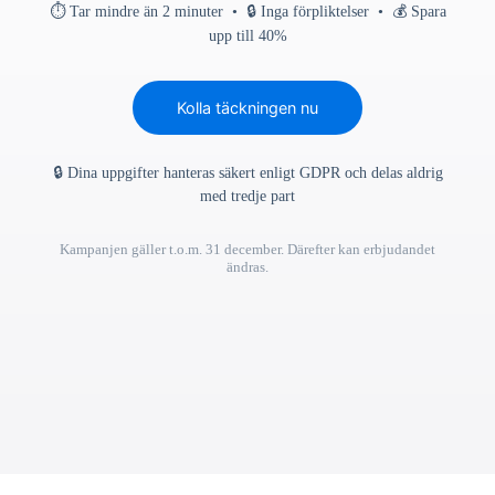
⏱ Tar mindre än 2 minuter • 🔒 Inga förpliktelser • 💰 Spara
upp till 40%
Kolla täckningen nu
🔒 Dina uppgifter hanteras säkert enligt GDPR och delas aldrig
med tredje part
Kampanjen gäller t.o.m. 31 december. Därefter kan erbjudandet
ändras.