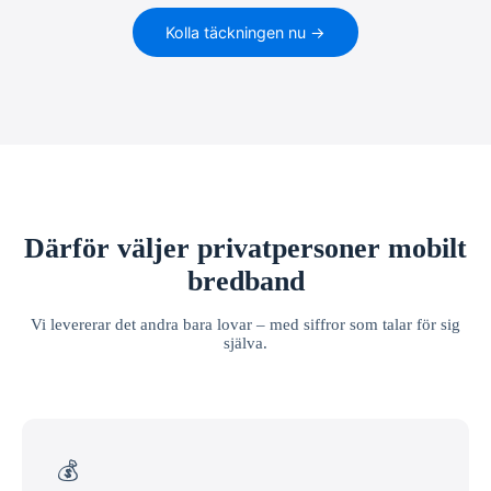
Kolla täckningen nu →
Därför väljer privatpersoner mobilt
bredband
Vi levererar det andra bara lovar – med siffror som talar för sig
själva.
💰