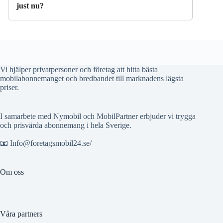
just nu?
Vi hjälper privatpersoner och företag att hitta bästa
mobilabonnemanget och bredbandet till marknadens lägsta
priser.
I samarbete med Nymobil och MobilPartner erbjuder vi trygga
och prisvärda abonnemang i hela Sverige.
📧 Info@foretagsmobil24.se/
Om oss
Våra partners