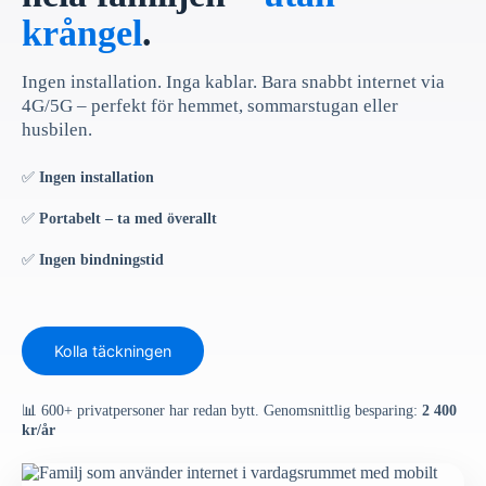
krångel
.
Ingen installation. Inga kablar. Bara snabbt internet via
4G/5G – perfekt för hemmet, sommarstugan eller
husbilen.
✅
Ingen installation
✅
Portabelt – ta med överallt
✅
Ingen bindningstid
Kolla täckningen
📊 600+ privatpersoner har redan bytt. Genomsnittlig besparing:
2 400
kr/år