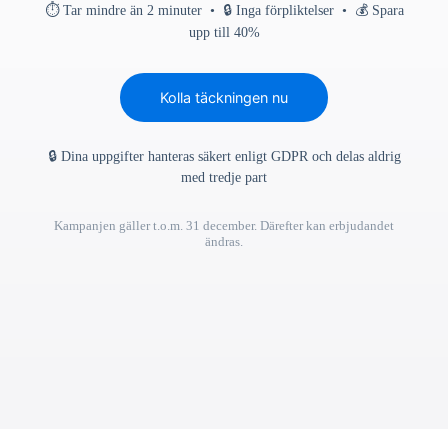
⏱ Tar mindre än 2 minuter • 🔒 Inga förpliktelser • 💰 Spara
upp till 40%
Kolla täckningen nu
🔒 Dina uppgifter hanteras säkert enligt GDPR och delas aldrig
med tredje part
Kampanjen gäller t.o.m. 31 december. Därefter kan erbjudandet
ändras.