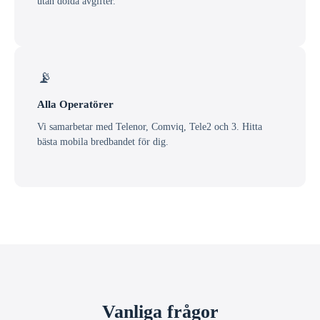
utan dolda avgifter.
📡
Alla Operatörer
Vi samarbetar med Telenor, Comviq, Tele2 och 3. Hitta
bästa mobila bredbandet för dig.
Vanliga frågor