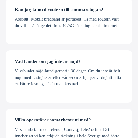
Kan jag ta med routern till sommarstugan?
Absolut! Mobilt bredband är portabelt. Ta med routern vart
du vill – så länge det finns 4G/5G-täckning har du internet.
Vad händer om jag inte är nöjd?
Vi erbjuder nöjd-kund-garanti i 30 dagar. Om du inte är helt
nöjd med hastigheten eller vår service, hjälper vi dig att hitta
en bättre lösning – helt utan kostnad.
Vilka operatörer samarbetar ni med?
Vi samarbetar med Telenor, Comviq, Tele2 och 3. Det
innebär att vi kan erbjuda täckning i hela Sverige med bästa