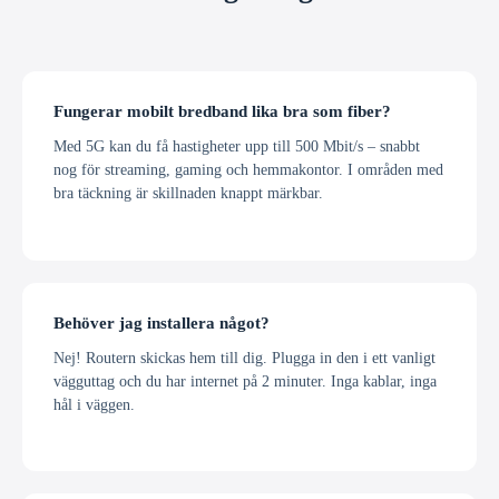
Fungerar mobilt bredband lika bra som fiber?
Med 5G kan du få hastigheter upp till 500 Mbit/s – snabbt
nog för streaming, gaming och hemmakontor. I områden med
bra täckning är skillnaden knappt märkbar.
Behöver jag installera något?
Nej! Routern skickas hem till dig. Plugga in den i ett vanligt
vägguttag och du har internet på 2 minuter. Inga kablar, inga
hål i väggen.