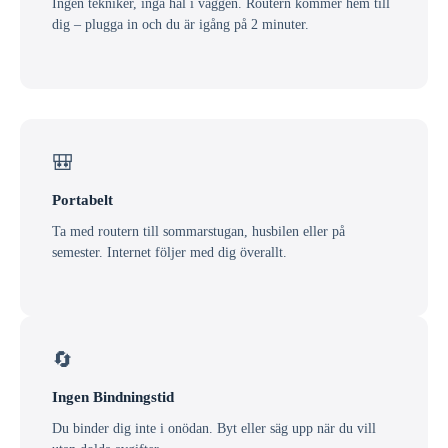
Ingen tekniker, inga hål i väggen. Routern kommer hem till
dig – plugga in och du är igång på 2 minuter.
🎒
Portabelt
Ta med routern till sommarstugan, husbilen eller på
semester. Internet följer med dig överallt.
🔄
Ingen Bindningstid
Du binder dig inte i onödan. Byt eller säg upp när du vill