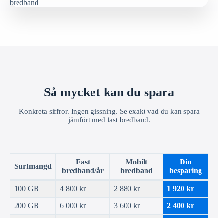
Så mycket kan du spara
Konkreta siffror. Ingen gissning. Se exakt vad du kan spara
jämfört med fast bredband.
Fast
Mobilt
Din
Surfmängd
bredband/år
bredband
besparing
100 GB
4 800 kr
2 880 kr
1 920 kr
200 GB
6 000 kr
3 600 kr
2 400 kr