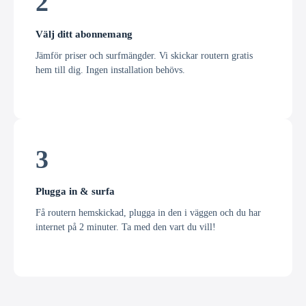
2
Välj ditt abonnemang
Jämför priser och surfmängder. Vi skickar routern gratis
hem till dig. Ingen installation behövs.
3
Plugga in & surfa
Få routern hemskickad, plugga in den i väggen och du har
internet på 2 minuter. Ta med den vart du vill!