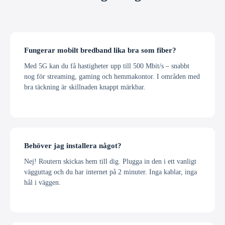
Fungerar mobilt bredband lika bra som fiber?
Med 5G kan du få hastigheter upp till 500 Mbit/s – snabbt
nog för streaming, gaming och hemmakontor. I områden med
bra täckning är skillnaden knappt märkbar.
Behöver jag installera något?
Nej! Routern skickas hem till dig. Plugga in den i ett vanligt
vägguttag och du har internet på 2 minuter. Inga kablar, inga
hål i väggen.