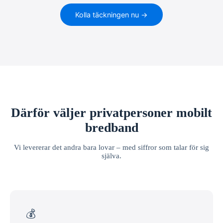
Kolla täckningen nu →
Därför väljer privatpersoner mobilt
bredband
Vi levererar det andra bara lovar – med siffror som talar för sig
själva.
💰