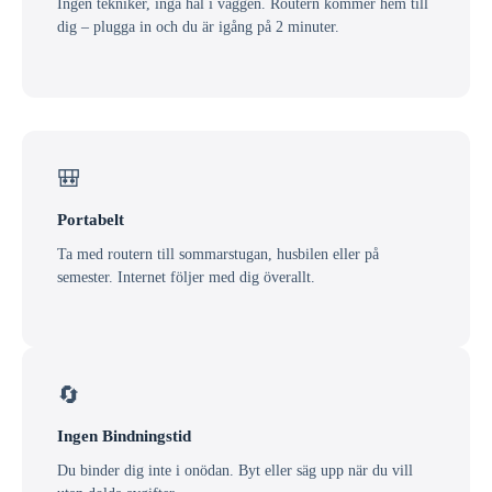
Ingen tekniker, inga hål i väggen. Routern kommer hem till
dig – plugga in och du är igång på 2 minuter.
🎒
Portabelt
Ta med routern till sommarstugan, husbilen eller på
semester. Internet följer med dig överallt.
🔄
Ingen Bindningstid
Du binder dig inte i onödan. Byt eller säg upp när du vill