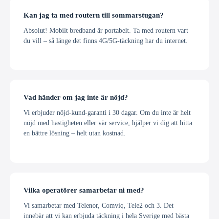
Kan jag ta med routern till sommarstugan?
Absolut! Mobilt bredband är portabelt. Ta med routern vart
du vill – så länge det finns 4G/5G-täckning har du internet.
Vad händer om jag inte är nöjd?
Vi erbjuder nöjd-kund-garanti i 30 dagar. Om du inte är helt
nöjd med hastigheten eller vår service, hjälper vi dig att hitta
en bättre lösning – helt utan kostnad.
Vilka operatörer samarbetar ni med?
Vi samarbetar med Telenor, Comviq, Tele2 och 3. Det
innebär att vi kan erbjuda täckning i hela Sverige med bästa