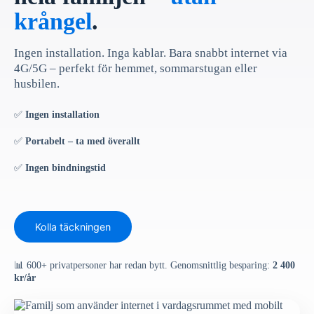
krångel
.
Ingen installation. Inga kablar. Bara snabbt internet via
4G/5G – perfekt för hemmet, sommarstugan eller
husbilen.
✅
Ingen installation
✅
Portabelt – ta med överallt
✅
Ingen bindningstid
Kolla täckningen
📊 600+ privatpersoner har redan bytt. Genomsnittlig besparing:
2 400
kr/år