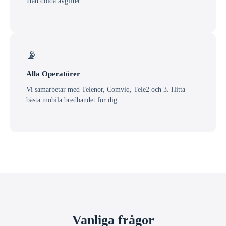
utan dolda avgifter.
📡
Alla Operatörer
Vi samarbetar med Telenor, Comviq, Tele2 och 3. Hitta
bästa mobila bredbandet för dig.
Vanliga frågor