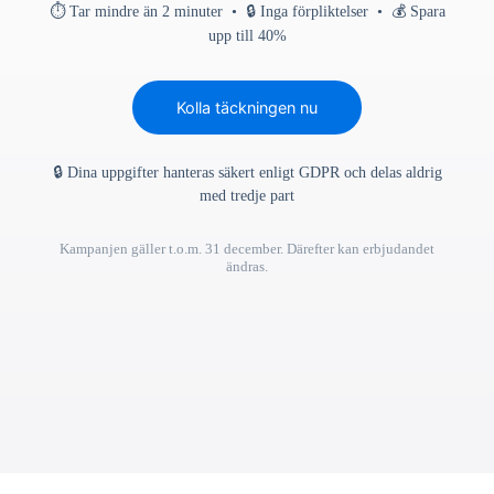
⏱ Tar mindre än 2 minuter • 🔒 Inga förpliktelser • 💰 Spara
upp till 40%
Kolla täckningen nu
🔒 Dina uppgifter hanteras säkert enligt GDPR och delas aldrig
med tredje part
Kampanjen gäller t.o.m. 31 december. Därefter kan erbjudandet
ändras.