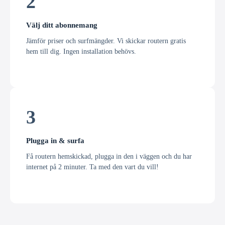
2
Välj ditt abonnemang
Jämför priser och surfmängder. Vi skickar routern gratis
hem till dig. Ingen installation behövs.
3
Plugga in & surfa
Få routern hemskickad, plugga in den i väggen och du har
internet på 2 minuter. Ta med den vart du vill!