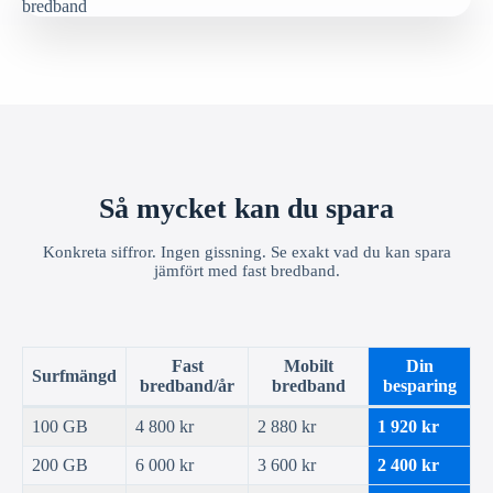
Så mycket kan du spara
Konkreta siffror. Ingen gissning. Se exakt vad du kan spara
jämfört med fast bredband.
Fast
Mobilt
Din
Surfmängd
bredband/år
bredband
besparing
100 GB
4 800 kr
2 880 kr
1 920 kr
200 GB
6 000 kr
3 600 kr
2 400 kr