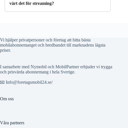
värt det för streaming?
Vi hjälper privatpersoner och företag att hitta bästa
mobilabonnemanget och bredbandet till marknadens lägsta
priser.
I samarbete med Nymobil och MobilPartner erbjuder vi trygga
och prisvärda abonnemang i hela Sverige.
📧 Info@foretagsmobil24.se/
Om oss
Våra partners