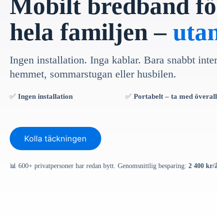
Mobilt bredband fö
hela familjen –
uta
Ingen installation. Inga kablar. Bara snabbt inte
hemmet, sommarstugan eller husbilen.
✅
Ingen installation
✅
Portabelt – ta med överall
Kolla täckningen
📊 600+ privatpersoner har redan bytt. Genomsnittlig besparing:
2 400 kr/