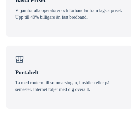
Bästa Priset
Vi jämför alla operatörer och förhandlar fram lägsta priset.
Upp till 40% billigare än fast bredband.
🎒
Portabelt
Ta med routern till sommarstugan, husbilen eller på
semester. Internet följer med dig överallt.