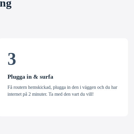
ång
3
Plugga in & surfa
Få routern hemskickad, plugga in den i väggen och du har
internet på 2 minuter. Ta med den vart du vill!