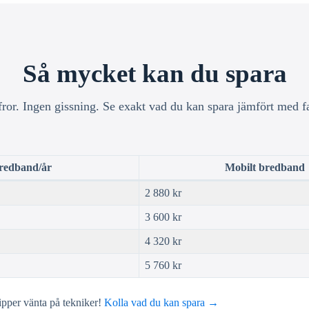
Så mycket kan du spara
fror. Ingen gissning. Se exakt vad du kan spara jämfört med f
bredband/år
Mobilt bredband
2 880 kr
3 600 kr
4 320 kr
5 760 kr
ipper vänta på tekniker!
Kolla vad du kan spara →