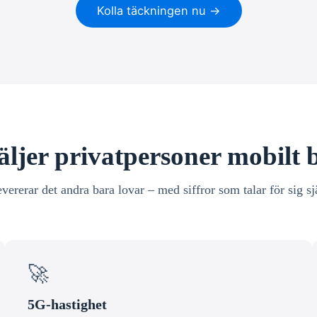
Kolla täckningen nu →
äljer privatpersoner mobilt
evererar det andra bara lovar – med siffror som talar för sig sj
🚀
5G-hastighet