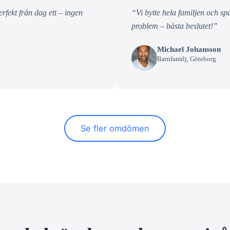
fekt från dag ett – ingen
“Vi bytte hela familjen och s
problem – bästa beslutet!”
Michael Johansson
Barnfamilj, Göteborg
Se fler omdömen