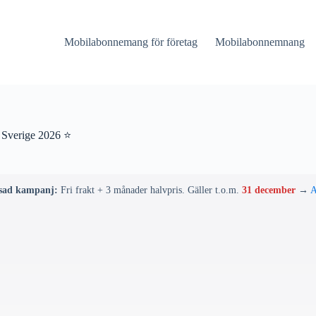
Mobilabonnemang för företag
Mobilabonnemnang
 Sverige 2026 ⭐
sad kampanj:
Fri frakt + 3 månader halvpris. Gäller t.o.m.
31 december
→
A