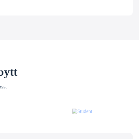
bytt
oss.