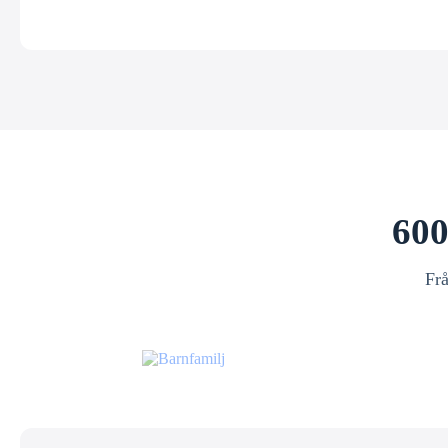
600
Frå