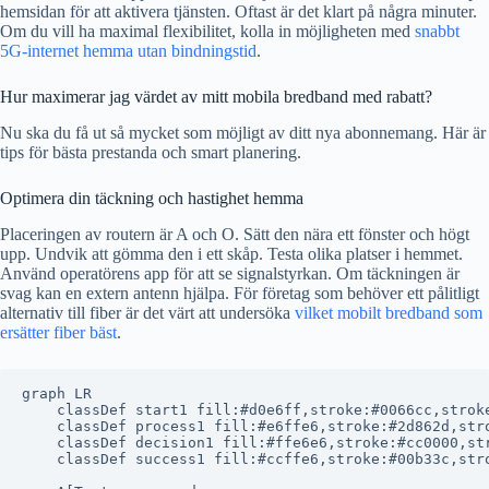
hemsidan för att aktivera tjänsten. Oftast är det klart på några minuter.
Om du vill ha maximal flexibilitet, kolla in möjligheten med
snabbt
5G-internet hemma utan bindningstid
.
Hur maximerar jag värdet av mitt mobila bredband med rabatt?
Nu ska du få ut så mycket som möjligt av ditt nya abonnemang. Här är
tips för bästa prestanda och smart planering.
Optimera din täckning och hastighet hemma
Placeringen av routern är A och O. Sätt den nära ett fönster och högt
upp. Undvik att gömma den i ett skåp. Testa olika platser i hemmet.
Använd operatörens app för att se signalstyrkan. Om täckningen är
svag kan en extern antenn hjälpa. För företag som behöver ett pålitligt
alternativ till fiber är det värt att undersöka
vilket mobilt bredband som
ersätter fiber bäst
.
graph LR

    classDef start1 fill:#d0e6ff,stroke:#0066cc,stroke
    classDef process1 fill:#e6ffe6,stroke:#2d862d,stro
    classDef decision1 fill:#ffe6e6,stroke:#cc0000,str
    classDef success1 fill:#ccffe6,stroke:#00b33c,stro