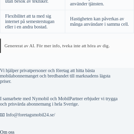
utan besök av tekniker.
använder tjänsten.
Flexibilitet att ta med sig
Hastigheten kan påverkas av
internet på semesterstugan
många användare i samma cell.
eller i en andra bostad.
Genererat av AI. För mer info, tveka inte att höra av dig.
Vi hjälper privatpersoner och företag att hitta bästa
mobilabonnemanget och bredbandet till marknadens lägsta
priser.
I samarbete med Nymobil och MobilPartner erbjuder vi trygga
och prisvärda abonnemang i hela Sverige.
📧 Info@foretagsmobil24.se/
Om oss