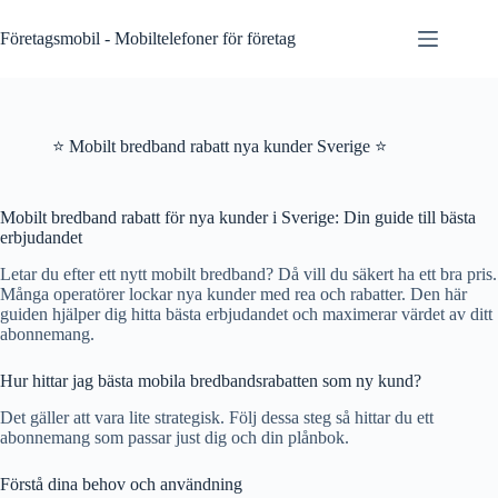
Skip
to
Företagsmobil - Mobiltelefoner för företag
content
⭐ Mobilt bredband rabatt nya kunder Sverige ⭐
Mobilt bredband rabatt för nya kunder i Sverige: Din guide till bästa
erbjudandet
Letar du efter ett nytt mobilt bredband? Då vill du säkert ha ett bra pris.
Många operatörer lockar nya kunder med rea och rabatter. Den här
guiden hjälper dig hitta bästa erbjudandet och maximerar värdet av ditt
abonnemang.
Hur hittar jag bästa mobila bredbandsrabatten som ny kund?
Det gäller att vara lite strategisk. Följ dessa steg så hittar du ett
abonnemang som passar just dig och din plånbok.
Förstå dina behov och användning