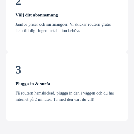
2
Välj ditt abonnemang
Jämför priser och surfmängder. Vi skickar routern gratis
hem till dig. Ingen installation behövs.
3
Plugga in & surfa
Få routern hemskickad, plugga in den i väggen och du har
internet på 2 minuter. Ta med den vart du vill!