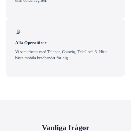
utan dolda avgifter.
📡
Alla Operatörer
Vi samarbetar med Telenor, Comviq, Tele2 och 3. Hitta
bästa mobila bredbandet för dig.
Vanliga frågor