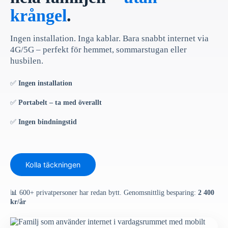
krångel
.
Ingen installation. Inga kablar. Bara snabbt internet via
4G/5G – perfekt för hemmet, sommarstugan eller
husbilen.
✅
Ingen installation
✅
Portabelt – ta med överallt
✅
Ingen bindningstid
Kolla täckningen
📊 600+ privatpersoner har redan bytt. Genomsnittlig besparing:
2 400
kr/år