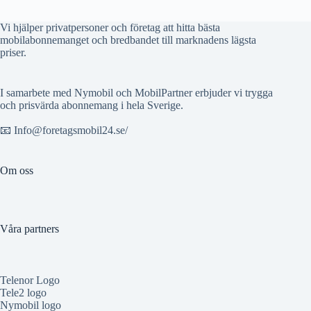
Vi hjälper privatpersoner och företag att hitta bästa
mobilabonnemanget och bredbandet till marknadens lägsta
priser.
I samarbete med Nymobil och MobilPartner erbjuder vi trygga
och prisvärda abonnemang i hela Sverige.
📧 Info@foretagsmobil24.se/
Om oss
Våra partners
Telenor Logo
Tele2 logo
Nymobil logo