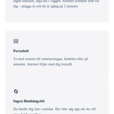
Ingen tekniker, inga hål i väggen. Routern kommer hem till
dig – plugga in och du är igång på 2 minuter.
🎒
Portabelt
Ta med routern till sommarstugan, husbilen eller på
semester. Internet följer med dig överallt.
🔄
Ingen Bindningstid
Du binder dig inte i onödan. Byt eller säg upp när du vill