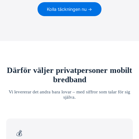
Kolla täckningen nu →
Därför väljer privatpersoner mobilt
bredband
Vi levererar det andra bara lovar – med siffror som talar för sig
själva.
💰