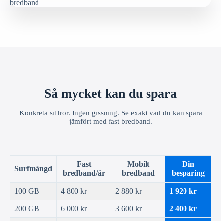
Så mycket kan du spara
Konkreta siffror. Ingen gissning. Se exakt vad du kan spara
jämfört med fast bredband.
Fast
Mobilt
Din
Surfmängd
bredband/år
bredband
besparing
100 GB
4 800 kr
2 880 kr
1 920 kr
200 GB
6 000 kr
3 600 kr
2 400 kr