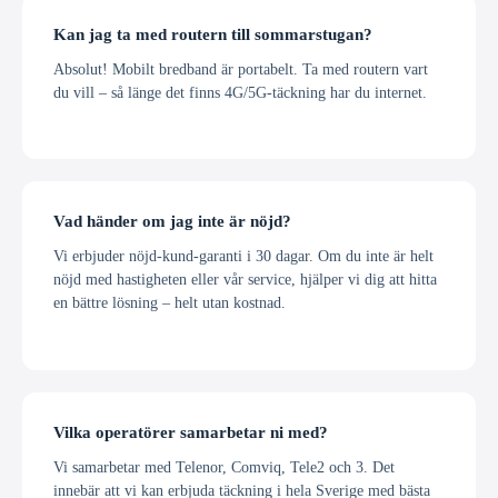
Kan jag ta med routern till sommarstugan?
Absolut! Mobilt bredband är portabelt. Ta med routern vart
du vill – så länge det finns 4G/5G-täckning har du internet.
Vad händer om jag inte är nöjd?
Vi erbjuder nöjd-kund-garanti i 30 dagar. Om du inte är helt
nöjd med hastigheten eller vår service, hjälper vi dig att hitta
en bättre lösning – helt utan kostnad.
Vilka operatörer samarbetar ni med?
Vi samarbetar med Telenor, Comviq, Tele2 och 3. Det
innebär att vi kan erbjuda täckning i hela Sverige med bästa