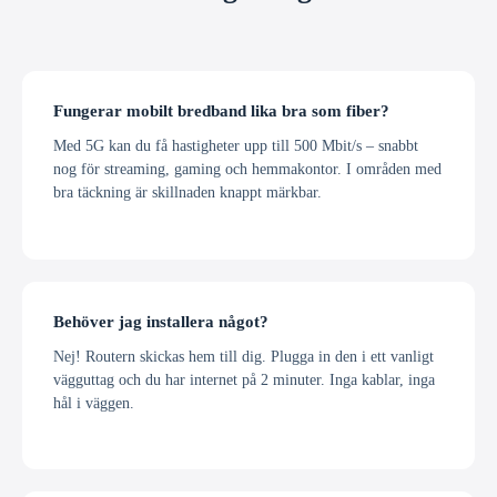
Fungerar mobilt bredband lika bra som fiber?
Med 5G kan du få hastigheter upp till 500 Mbit/s – snabbt
nog för streaming, gaming och hemmakontor. I områden med
bra täckning är skillnaden knappt märkbar.
Behöver jag installera något?
Nej! Routern skickas hem till dig. Plugga in den i ett vanligt
vägguttag och du har internet på 2 minuter. Inga kablar, inga
hål i väggen.