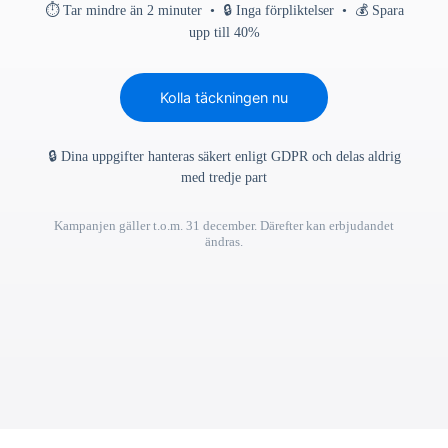
⏱ Tar mindre än 2 minuter • 🔒 Inga förpliktelser • 💰 Spara
upp till 40%
Kolla täckningen nu
🔒 Dina uppgifter hanteras säkert enligt GDPR och delas aldrig
med tredje part
Kampanjen gäller t.o.m. 31 december. Därefter kan erbjudandet
ändras.