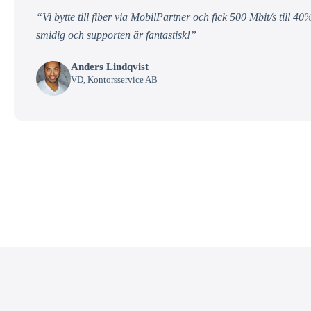
“Vi bytte till fiber via MobilPartner och fick 500 Mbit/s till 40%
smidig och supporten är fantastisk!”
Anders Lindqvist
VD, Kontorsservice AB