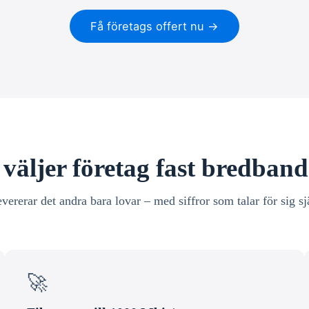
Få företags offert nu →
väljer företag fast bredband
evererar det andra bara lovar – med siffror som talar för sig sj
🚀