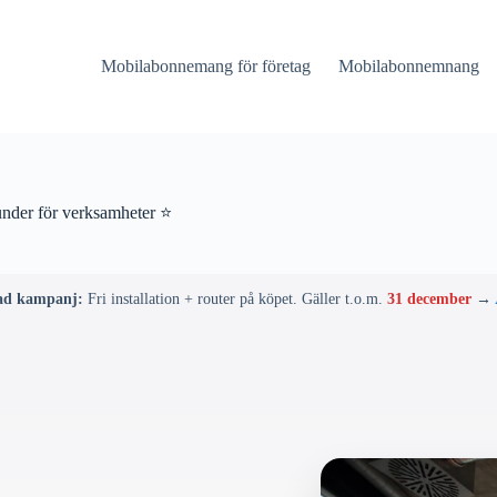
Mobilabonnemang för företag
Mobilabonnemnang
nder för verksamheter ⭐
ad kampanj:
Fri installation + router på köpet. Gäller t.o.m.
31 december
→