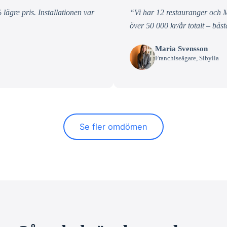
 lägre pris. Installationen var
“Vi har 12 restauranger och M
över 50 000 kr/år totalt – bäst
Maria Svensson
Franchiseägare, Sibylla
Se fler omdömen