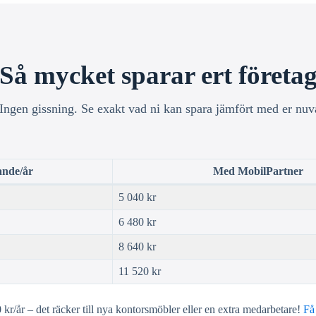
Så mycket sparar ert företa
 Ingen gissning. Se exakt vad ni kan spara jämfört med er nuv
nde/år
Med MobilPartner
5 040 kr
6 480 kr
8 640 kr
11 520 kr
 kr/år – det räcker till nya kontorsmöbler eller en extra medarbetare!
Få