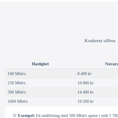
Konkreta siffror.
Hastighet
Nuvara
100 Mbit/s
8 400 kr
250 Mbit/s
10 800 kr
500 Mbit/s
14 400 kr
1000 Mbit/s
19 200 kr
💡
Exempel:
Ett småföretag med 500 Mbit/s sparar i snitt 5 760