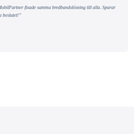
obilPartner fixade samma bredbandslösning till alla. Sparar
a beslutet!”