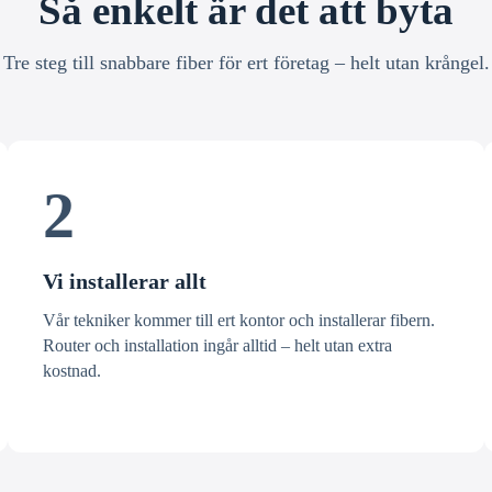
Så enkelt är det att byta
Tre steg till snabbare fiber för ert företag – helt utan krångel.
2
Vi installerar allt
Vår tekniker kommer till ert kontor och installerar fibern.
Router och installation ingår alltid – helt utan extra
kostnad.