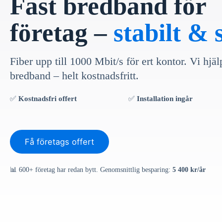
Fast bredband för
företag –
stabilt &
Fiber upp till 1000 Mbit/s för ert kontor. Vi hjälp
bredband – helt kostnadsfritt.
✅
Kostnadsfri offert
✅
Installation ingår
Få företags offert
📊 600+ företag har redan bytt. Genomsnittlig besparing:
5 400 kr/år