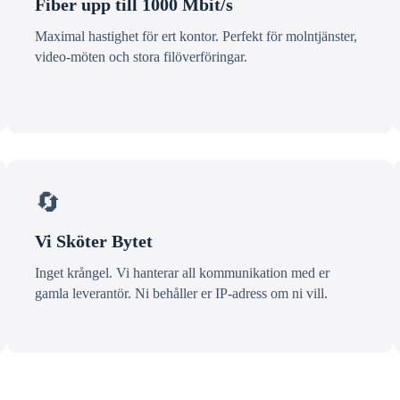
Fiber upp till 1000 Mbit/s
Maximal hastighet för ert kontor. Perfekt för molntjänster,
video-möten och stora filöverföringar.
🔄
Vi Sköter Bytet
Inget krångel. Vi hanterar all kommunikation med er
gamla leverantör. Ni behåller er IP-adress om ni vill.